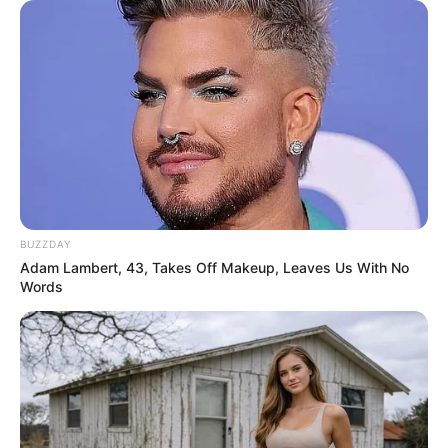
BUZZDAY
Adam Lambert, 43, Takes Off Makeup, Leaves Us With No
Words