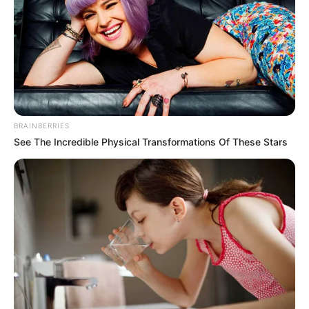
BRAINBERRIES
See The Incredible Physical Transformations Of These Stars