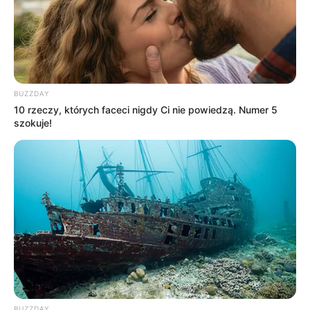
BUZZDAY
10 rzeczy, których faceci nigdy Ci nie powiedzą. Numer 5
szokuje!
BUZZDAY