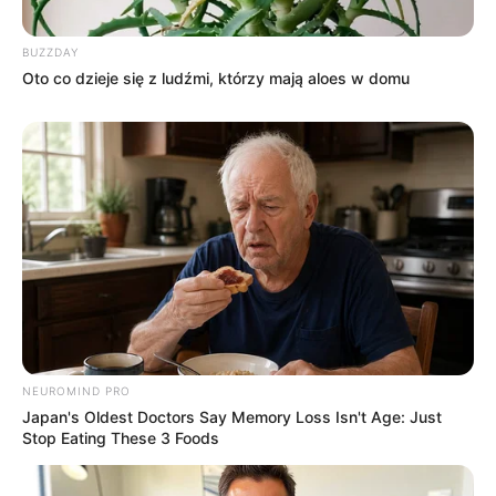
BUZZDAY
Oto co dzieje się z ludźmi, którzy mają aloes w domu
NEUROMIND PRO
Japan's Oldest Doctors Say Memory Loss Isn't Age: Just
Stop Eating These 3 Foods