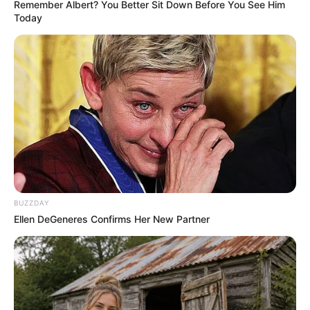
Remember Albert? You Better Sit Down Before You See Him
Today
BUZZDAY
Ellen DeGeneres Confirms Her New Partner