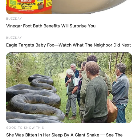
BUZZDAY
Vinegar Foot Bath Benefits Will Surprise You
BUZZDAY
Eagle Targets Baby Fox—Watch What The Neighbor Did Next
GOOD TO KNOW THIS
She Was Bitten In Her Sleep By A Giant Snake — See The