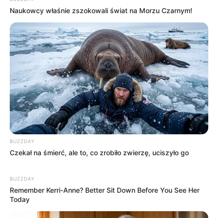
Naukowcy właśnie zszokowali świat na Morzu Czarnym!
BUZZDAY
Czekał na śmierć, ale to, co zrobiło zwierzę, uciszyło go
BUZZDAY
Remember Kerri-Anne? Better Sit Down Before You See Her
Today