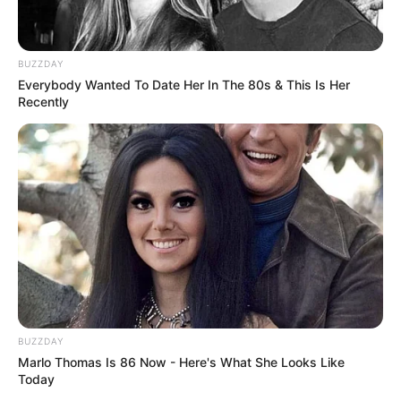
BUZZDAY
Everybody Wanted To Date Her In The 80s & This Is Her
Recently
BUZZDAY
Marlo Thomas Is 86 Now - Here's What She Looks Like
Today