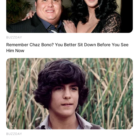
BUZZDAY
Remember Chaz Bono? You Better Sit Down Before You See
Him Now
BUZZDAY