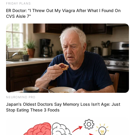
FRIDAY PLANS
ER Doctor: "I Threw Out My Viagra After What I Found On
CVS Aisle 7"
NEUROMIND PRO
Japan's Oldest Doctors Say Memory Loss Isn't Age: Just
Stop Eating These 3 Foods