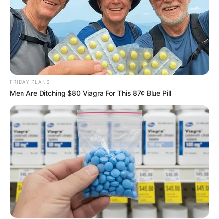
FRIDAY PLANS
Men Are Ditching $80 Viagra For This 87¢ Blue Pill