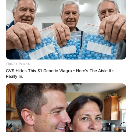
FRIDAY PLANS
CVS Hides This $1 Generic Viagra - Here's The Aisle It's
Really In.