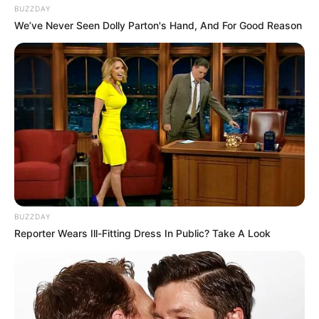
BUZZDAY
We’ve Never Seen Dolly Parton's Hand, And For Good Reason
BUZZDAY
Reporter Wears Ill-Fitting Dress In Public? Take A Look