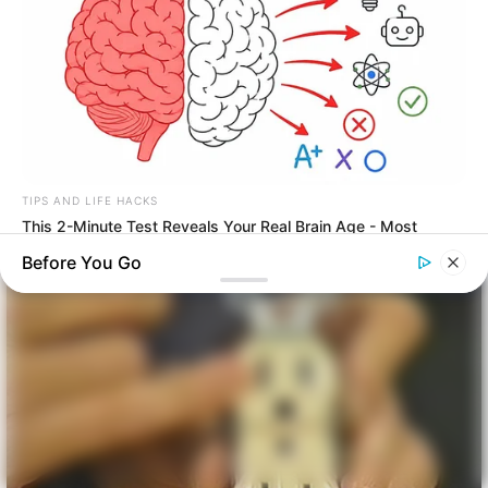
TIPS AND LIFE HACKS
This 2-Minute Test Reveals Your Real Brain Age - Most
People Are Shocked!
Before You Go