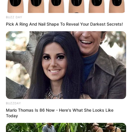
BUZZ DAY
Pick A Ring And Nail Shape To Reveal Your Darkest Secrets!
BUZZDAY
Marlo Thomas Is 86 Now - Here's What She Looks Like
Today