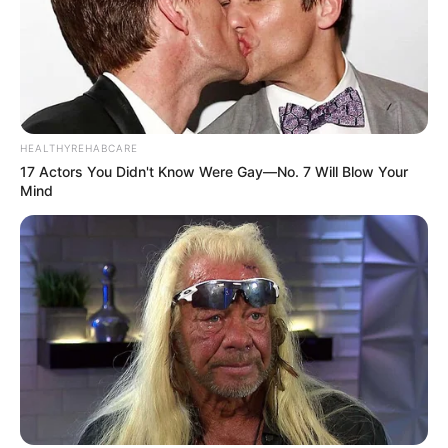
HEALTHYREHABCARE
17 Actors You Didn't Know Were Gay—No. 7 Will Blow Your
Mind