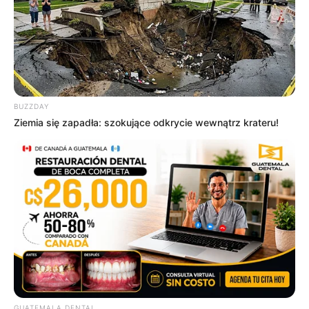
BUZZDAY
Ziemia się zapadła: szokujące odkrycie wewnątrz krateru!
GUATEMALA DENTAL