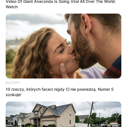
Video Of Giant Anaconda Is Going Viral All Over The World.
Watch
BUZZDAY
10 rzeczy, których faceci nigdy Ci nie powiedzą. Numer 5
szokuje!