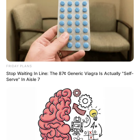
FRIDAY PLANS
Stop Waiting In Line: The 87¢ Generic Viagra Is Actually "Self-
Serve" In Aisle 7