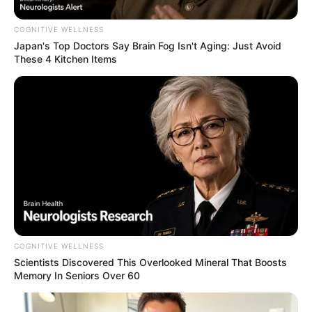
COGNITIVE WELLNESS
Japan's Top Doctors Say Bra​in Fo​g Isn't Aging: Just Avoid
These 4 Kitchen Items
COGNITIVE WELLNESS
Scientists Discovered This Overlooked Mineral That Boosts
Memory In Seniors Over 60