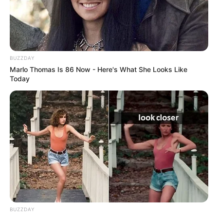
BUZZDAY
Marlo Thomas Is 86 Now - Here's What She Looks Like
Today
BUZZDAY