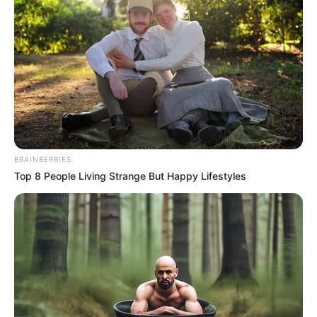
BRAINBERRIES
Top 8 People Living Strange But Happy Lifestyles