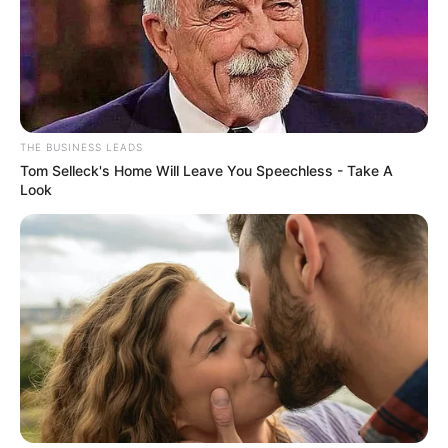
THE BUSINESS LEADS
Tom Selleck's Home Will Leave You Speechless - Take A
Look