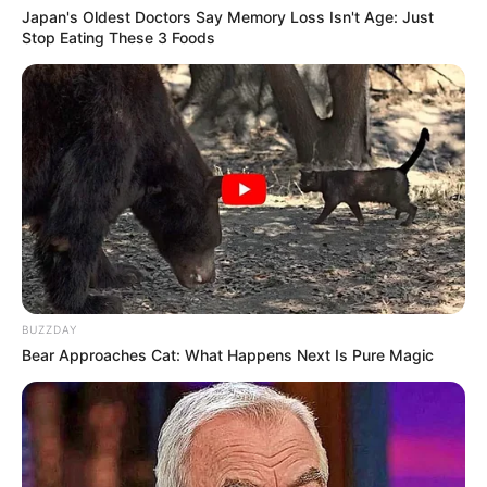
Japan's Oldest Doctors Say Memory Loss Isn't Age: Just
Stop Eating These 3 Foods
BUZZDAY
Bear Approaches Cat: What Happens Next Is Pure Magic