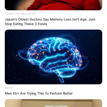
COGNITIVE WELLNESS
Japan's Oldest Doctors Say Me​mory Lo​ss Isn't Age: Just
Stop Eating These 3 Foods
MEDVI
Men 45+ Are Trying This To Perform Better