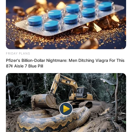
FRIDAY PLANS
Pfizer's Billion-Dollar Nightmare: Men Ditching Viagra For This
87¢ Aisle 7 Blue Pill