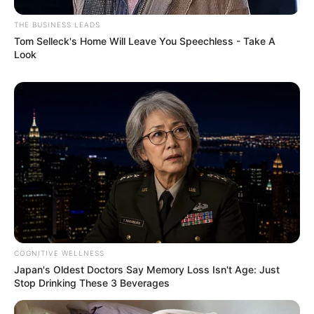
THE BUSINESS LEADS
Tom Selleck's Home Will Leave You Speechless - Take A
Look
COGNITIVE WELLNESS
Japan's Oldest Doctors Say Memory Loss Isn't Age: Just
Stop Drinking These 3 Beverages