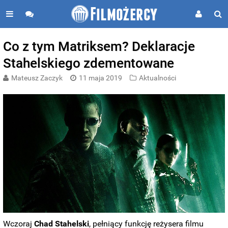
Co z tym Matriksem? Deklaracje
Stahelskiego zdementowane
Mateusz Zaczyk
11 maja 2019
Aktualności
Wczoraj
Chad Stahelski
, pełniący funkcję reżysera filmu