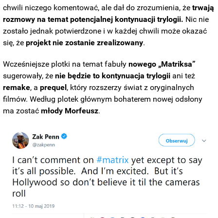
chwili niczego komentować, ale dał do zrozumienia, że
trwają
rozmowy na temat potencjalnej kontynuacji trylogii.
Nic nie
zostało jednak potwierdzone i w każdej chwili może okazać
się, że
projekt nie zostanie zrealizowany
.
Wcześniejsze plotki na temat fabuły
nowego „Matriksa”
sugerowały, że
nie będzie to kontynuacja trylogii
ani też
remake
, a
prequel
, który rozszerzy świat z oryginalnych
filmów. Według plotek głównym bohaterem nowej odsłony
ma zostać
młody Morfeusz
.