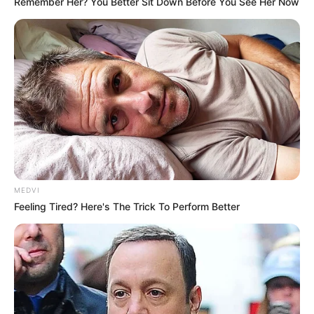
Remember Her? You Better Sit Down Before You See Her Now
MEDVI
Feeling Tired? Here's The Trick To Perform Better