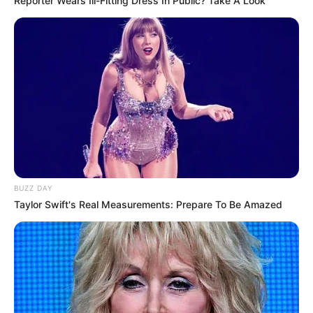
Reporter Wears Ill-Fitting Dress In Public? Take A Look
BUZZ DAY
Taylor Swift's Real Measurements: Prepare To Be Amazed