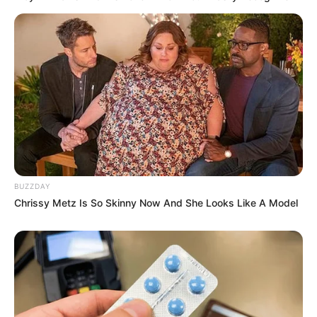
BUZZDAY
Chrissy Metz Is So Skinny Now And She Looks Like A Model