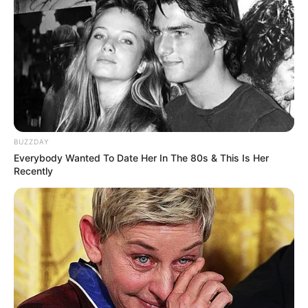
BUZZDAY
Everybody Wanted To Date Her In The 80s & This Is Her
Recently