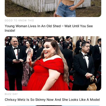
GOOD TO KNOW THIS
Young Woman Lives In An Old Shed – Wait Until You See
Inside!
BUZZ DAY
Chrissy Metz Is So Skinny Now And She Looks Like A Model