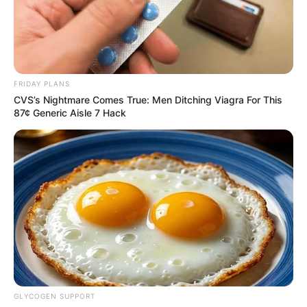
FRIDAY PLANS
CVS’s Nightmare Comes True: Men Ditching Viagra For This
87¢ Generic Aisle 7 Hack
GLYCOGEN SUPPORT