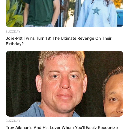
BUZZDAY
Jolie-Pitt Twins Turn 18: The Ultimate Revenge On Their
Birthday?
BUZZDAY
Troy Aikman's And His Lover Whom You'll Easily Recognize