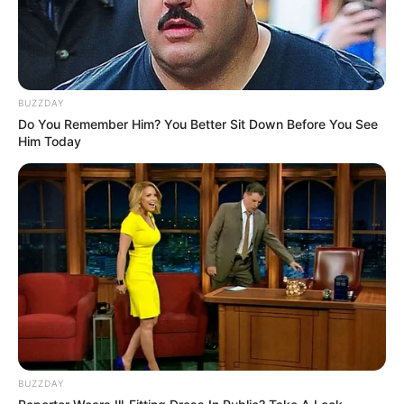
BUZZDAY
Do You Remember Him? You Better Sit Down Before You See
Him Today
BUZZDAY