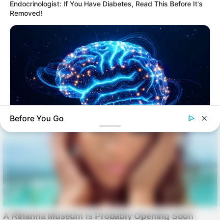
Endocrinologist: If You Have Diabetes, Read This Before It's
Removed!
Before You Go
MEDVI
Men 45+ Are Trying This To Perform Better