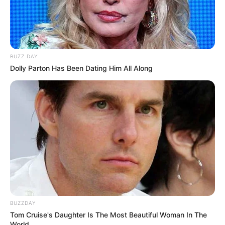
BUZZ DAY
Dolly Parton Has Been Dating Him All Along
BUZZDAY
Tom Cruise's Daughter Is The Most Beautiful Woman In The
World