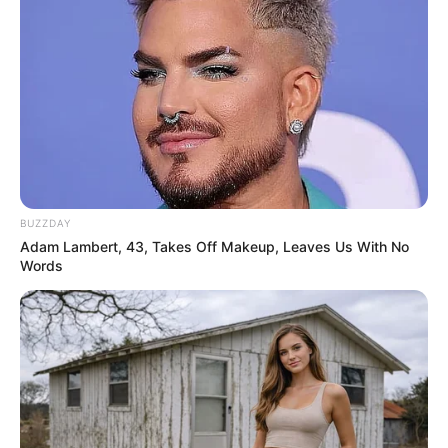
BUZZDAY
Adam Lambert, 43, Takes Off Makeup, Leaves Us With No
Words