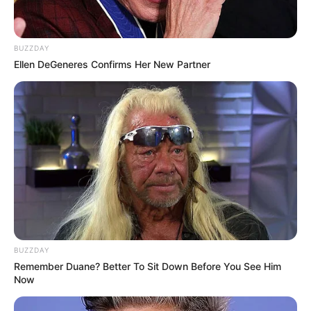
BUZZDAY
Ellen DeGeneres Confirms Her New Partner
BUZZDAY
Remember Duane? Better To Sit Down Before You See Him
Now