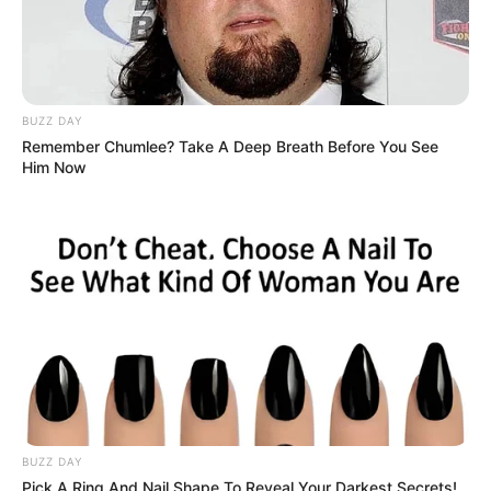
BUZZ DAY
Remember Chumlee? Take A Deep Breath Before You See
Him Now
BUZZ DAY
Pick A Ring And Nail Shape To Reveal Your Darkest Secrets!