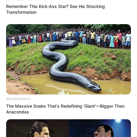
Remember This Kick-Ass Star? See His Shocking
Transformation
BRAINBERRIES
The Massive Snake That's Redefining 'Giant'—Bigger Than
Anacondas