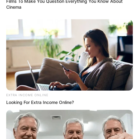
Films To Make You Question Everything You Know About
Cinema
EXTRA INCOME ONLINE
Looking For Extra Income Online?