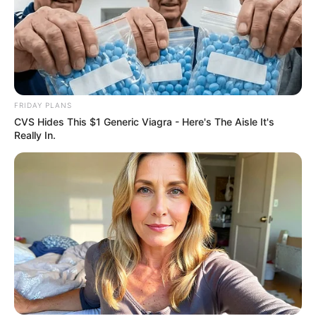
FRIDAY PLANS
CVS Hides This $1 Generic Viagra - Here's The Aisle It's
Really In.