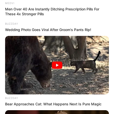
MEDVI
Men Over 40 Are Instantly Ditching Prescription Pills For
These 4x Stronger Pills
BUZZDAY
Wedding Photo Goes Viral After Groom's Pants Rip!
BUZZDAY
Bear Approaches Cat: What Happens Next Is Pure Magic