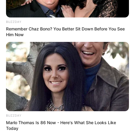
BUZZDAY
Remember Chaz Bono? You Better Sit Down Before You See
Him Now
BUZZDAY
Marlo Thomas Is 86 Now - Here's What She Looks Like
Today