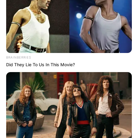
BRAINBERRIES
Did They Lie To Us In This Movie?