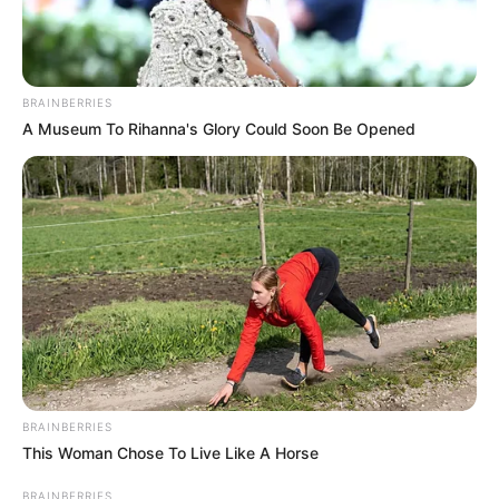
BRAINBERRIES
A Museum To Rihanna's Glory Could Soon Be Opened
BRAINBERRIES
This Woman Chose To Live Like A Horse
BRAINBERRIES