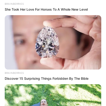
BRAINBERRIES
She Took Her Love For Horses To A Whole New Level
BRAINBERRIES
Discover 15 Surprising Things Forbidden By The Bible