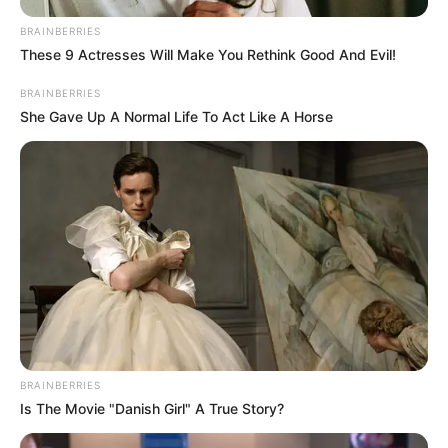
BRAINBERRIES
These 9 Actresses Will Make You Rethink Good And Evil!
BRAINBERRIES
She Gave Up A Normal Life To Act Like A Horse
BRAINBERRIES
Is The Movie "Danish Girl" A True Story?