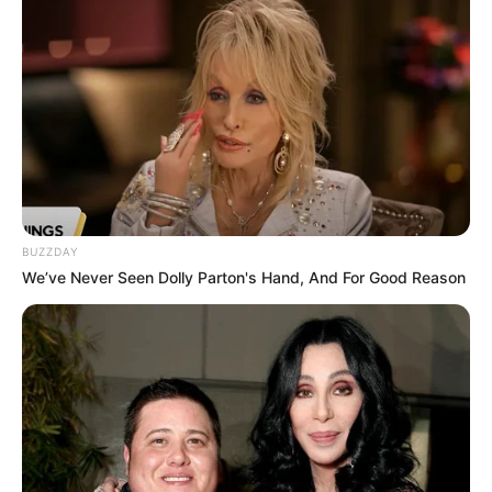
BUZZDAY
We’ve Never Seen Dolly Parton's Hand, And For Good Reason