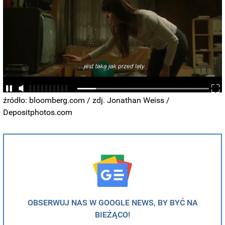
źródło: bloomberg.com / zdj. Jonathan Weiss /
Depositphotos.com
OBSERWUJ NAS W GOOGLE NEWS, BY BYĆ NA
BIEŻĄCO!