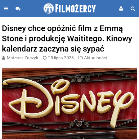
Disney chce opóźnić film z Emmą
Stone i produkcję Waititego. Kinowy
kalendarz zaczyna się sypać
Mateusz Zaczyk
25 lipca 2023
Aktualności