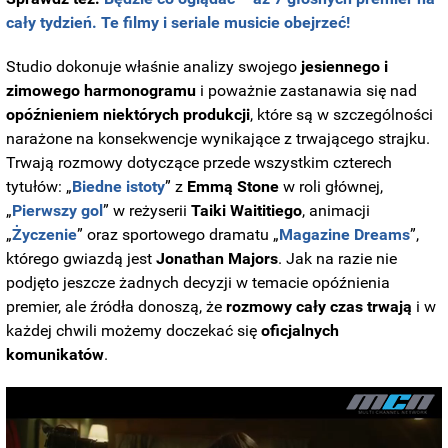
cały tydzień. Te filmy i seriale musicie obejrzeć!
Studio dokonuje właśnie analizy swojego
jesiennego i
zimowego harmonogramu
i poważnie zastanawia się nad
opóźnieniem niektórych produkcji
, które są w szczególności
narażone na konsekwencje wynikające z trwającego strajku.
Trwają rozmowy dotyczące przede wszystkim czterech
tytułów: „
Biedne istoty
” z
Emmą
Stone
w roli głównej,
„
Pierwszy
gol
” w reżyserii
Taiki Waititiego
, animacji
„
Życzenie
” oraz sportowego dramatu „
Magazine Dreams
”,
którego gwiazdą jest
Jonathan Majors
. Jak na razie nie
podjęto jeszcze żadnych decyzji w temacie opóźnienia
premier, ale źródła donoszą, że
rozmowy cały czas trwają
i w
każdej chwili możemy doczekać się
oficjalnych
komunikatów
.