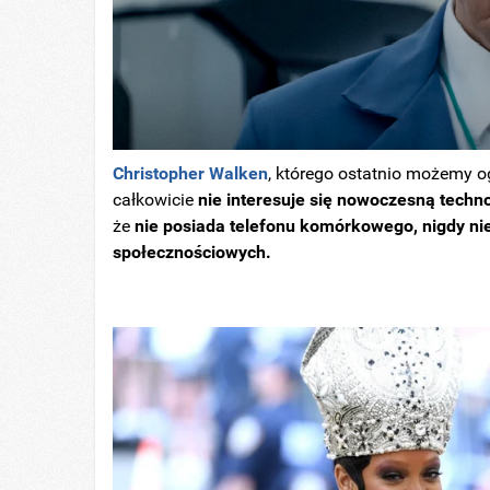
Christopher Walken
, którego ostatnio możemy 
całkowicie
nie interesuje się nowoczesną techno
że
nie posiada telefonu komórkowego, nigdy nie
społecznościowych.