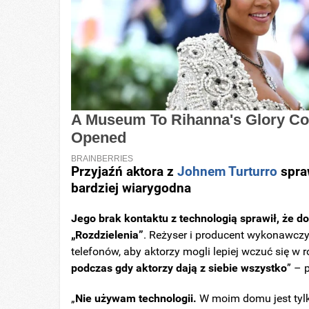
Przyjaźń aktora z
Johnem Turturro
spraw
bardziej wiarygodna
Jego brak kontaktu z technologią sprawił, że 
„Rozdzielenia”
. Reżyser i producent wykonawcz
telefonów, aby aktorzy mogli lepiej wczuć się w ro
podczas gdy aktorzy dają z siebie wszystko
” – 
„
Nie używam technologii.
W moim domu jest tylk