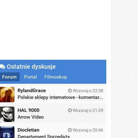
Ostatnie dyskusje
Forum
Portal
Filmoskop
RylandGrace
Wczoraj o 22:38
Polskie sklepy internetowe - komentarze
HAL 9000
Wczoraj o 21:29
Arrow Video
Diocletian
Wczoraj o 20:46
Departament Sprzedaży