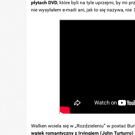
płytach DVD
, które byli na tyle uprzejmi, by mi
nie wysyłałem e-maili ani, jak to się nazywa, nie
Walken wciela się w „Rozdzieleniu” w postać Bu
wątek romantyczny z Irvingiem (John Turturro) 