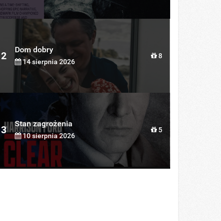
Dom dobry
2
8
14 sierpnia 2026
Stan zagrożenia
3
5
10 sierpnia 2026