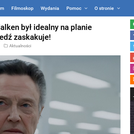
um
Filmoskop
Wydania
Pomoc
O stronie
lken był idealny na planie
edź zaskakuje!
Aktualności