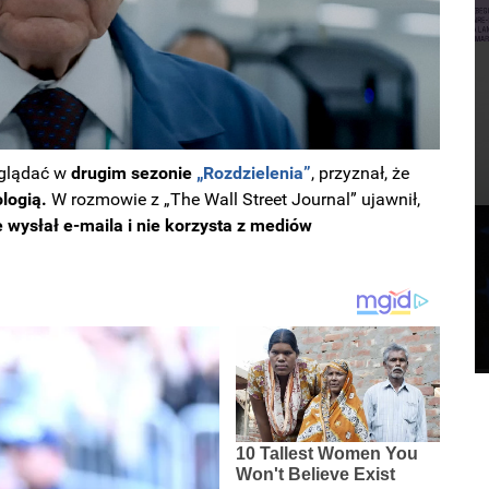
oglądać w
drugim sezonie
„Rozdzielenia”
, przyznał, że
logią.
W rozmowie z „The Wall Street Journal” ujawnił,
 wysłał e-maila i nie korzysta z mediów