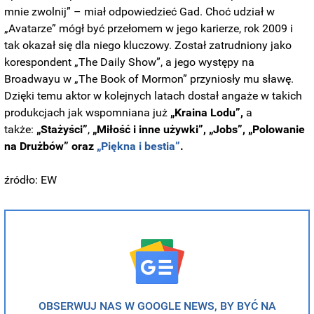
mnie zwolnij” – miał odpowiedzieć Gad. Choć udział w
„Avatarze” mógł być przełomem w jego karierze, rok 2009 i
tak okazał się dla niego kluczowy. Został zatrudniony jako
korespondent „The Daily Show”, a jego występy na
Broadwayu w „The Book of Mormon” przyniosły mu sławę.
Dzięki temu aktor w kolejnych latach dostał angaże w takich
produkcjach jak wspomniana już
„Kraina Lodu”,
a
także:
„Stażyści”
,
„Miłość i inne używki”, „Jobs”, „Polowanie
na Drużbów” oraz
„Piękna i bestia”
.
źródło: EW
OBSERWUJ NAS W GOOGLE NEWS, BY BYĆ NA