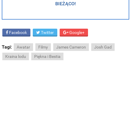
BIEŻĄCO!
Facebook
Twitter
Google+
Tagi:
Awatar
Filmy
James Cameron
Josh Gad
Kraina lodu
Piękna i Bestia