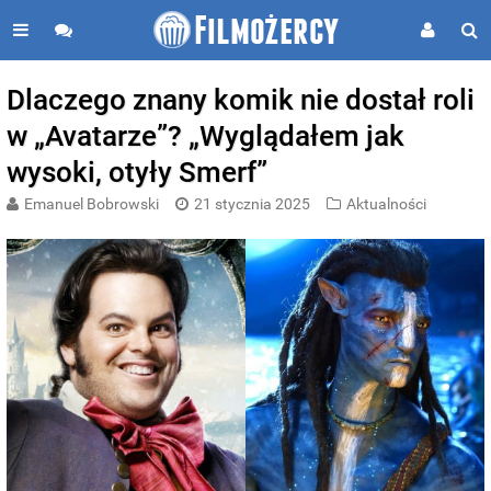
Dlaczego znany komik nie dostał roli
w „Avatarze”? „Wyglądałem jak
wysoki, otyły Smerf”
Emanuel Bobrowski
21 stycznia 2025
Aktualności