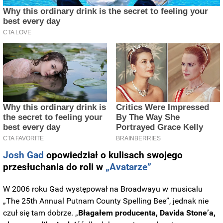
Josh Gad
opowiedział o kulisach swojego
przesłuchania do roli w
„Avatarze”
W 2006 roku Gad występował na Broadwayu w musicalu
„The 25th Annual Putnam County Spelling Bee”, jednak nie
czuł się tam dobrze. „
Błagałem producenta, Davida Stone’a,