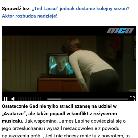
Sprawdź też:
„Ted Lasso” jednak dostanie kolejny sezon?
Aktor rozbudza nadzieje!
Ostatecznie Gad nie tylko stracił szansę na udział w
„Avatarze”, ale także popadł w konflikt z reżyserem
musicalu.
Jak wspomina, James Lapine dowiedział się o
jego przesłuchaniu i wyraził niezadowolenie z powodu
opuszczenia prób. „Jeśli nie chcesz mnie tu z powrotem, to