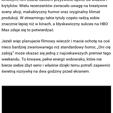
krytyków. Wielu recenzentów zwracało uwagę na kreatywne
sceny akcji, makabryczny humor oraz oryginalny klimat
produkcji. W streamingu takie tytuły często radzą sobie
znacznie lepiej niż w kinach, a błyskawiczny sukces na HBO
Max zdaje się to potwierdzać.
Jeżeli więc planujecie filmowy wieczór i macie ochotę na coś
nieco bardziej zwariowanego niż standardowy horror, „Oni cię
zabiją” może okazać się jedną z najciekawszych premier tego
weekendu. To krwawe, pełne energii widowisko, które nie
bierze siebie zbyt serio i właśnie dzięki temu potrafi zapewnić
świetną rozrywkę na dwa godziny przed ekranem.