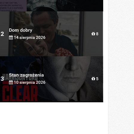
Dom dobry
2
8
14 sierpnia 2026
Stan zagrożenia
3
5
10 sierpnia 2026