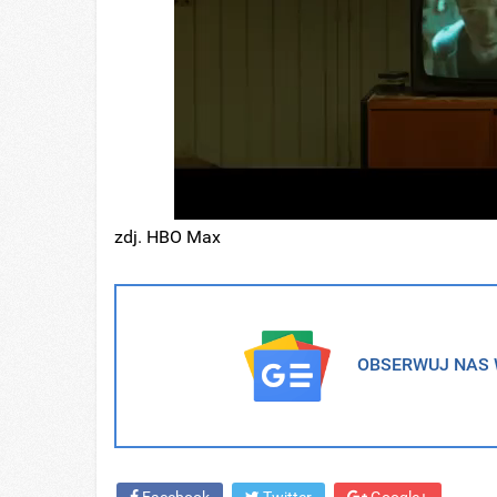
zdj. HBO Max
OBSERWUJ NAS W