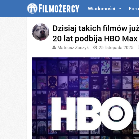
Wiadomości
For
Dzisiaj takich filmów już
20 lat podbija HBO Max
Mateusz Zaczyk
25 listopada 2025