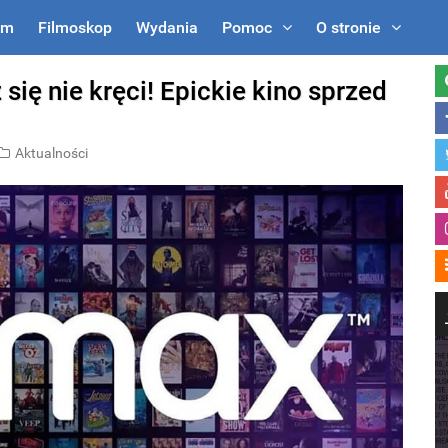
um
Filmoskop
Wydania
Pomoc
O stronie
 się nie kręci! Epickie kino sprzed
Aktualności