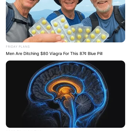
FRIDAY PLANS
Men Are Ditching $80 Viagra For This 87¢ Blue Pill