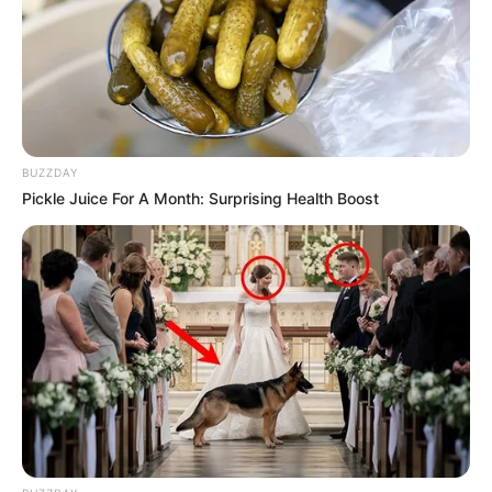
BUZZDAY
Pickle Juice For A Month: Surprising Health Boost