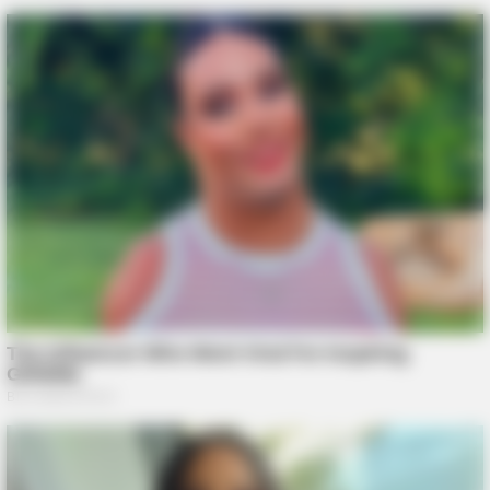
GOOD TO KNOW THIS
9 Foods That Secretly Increase Your Cancer Risk – Number 4
Will Shock You