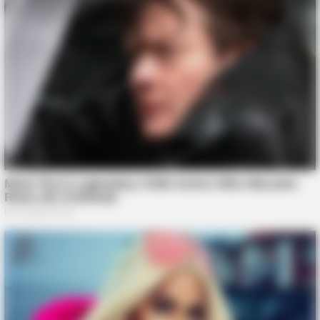
BUZZDAY
Oto co dzieje się z ludźmi, którzy mają aloes w domu