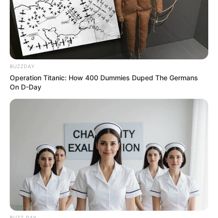
BUZZDAY
Operation Titanic: How 400 Dummies Duped The Germans
On D-Day
BUZZ DAY