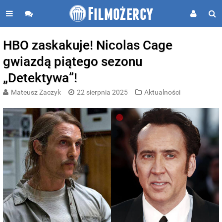
HBO zaskakuje! Nicolas Cage
gwiazdą piątego sezonu
„Detektywa”!
Mateusz Zaczyk
22 sierpnia 2025
Aktualności