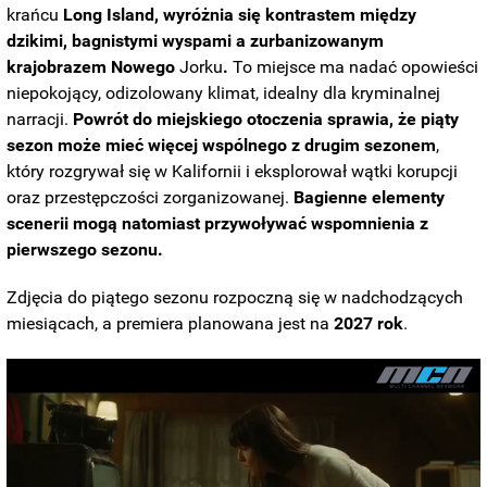
krańcu
Long Island, wyróżnia się kontrastem między
dzikimi, bagnistymi wyspami a zurbanizowanym
krajobrazem Nowego
Jorku
.
To miejsce ma nadać opowieści
niepokojący, odizolowany klimat, idealny dla kryminalnej
narracji.
Powrót do miejskiego otoczenia sprawia, że piąty
sezon może mieć więcej wspólnego z drugim sezonem
,
który rozgrywał się w Kalifornii i eksplorował wątki korupcji
oraz przestępczości zorganizowanej.
Bagienne elementy
scenerii mogą natomiast przywoływać wspomnienia z
pierwszego sezonu.
Zdjęcia do piątego sezonu rozpoczną się w nadchodzących
miesiącach, a premiera planowana jest na
2027 rok
.