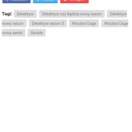
Tagi:
Detektyw
Detektyw czy będzie nowy sezon
Detektyw
nowy sezon
Detektyw sezon 5
Nicolas Cage
Nicolas Cage
nowy serial
Seriale