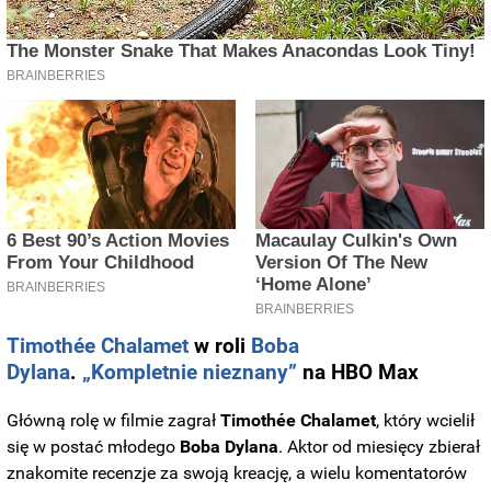
Timothée Chalamet
w roli
Boba
Dylana
.
„Kompletnie nieznany”
na HBO Max
Główną rolę w filmie zagrał
Timothée
Chalamet
, który wcielił
się w postać młodego
Boba
Dylana
. Aktor od miesięcy zbierał
znakomite recenzje za swoją kreację, a wielu komentatorów