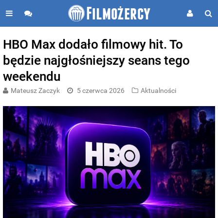
HBO Max dodało filmowy hit. To
będzie najgłośniejszy seans tego
weekendu
Mateusz Zaczyk
5 czerwca 2026
Aktualności