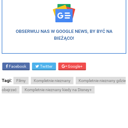
OBSERWUJ NAS W GOOGLE NEWS, BY BYĆ NA
BIEŻĄCO!
Facebook
Twitter
Google+
Tagi:
Filmy
Kompletnie nieznany
Kompletnie nieznany gdzie
obejrzeć
Kompletnie nieznany kiedy na Disney+