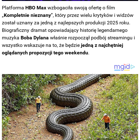
Platforma
HBO
Max
wzbogaciła swoją ofertę o film
„
Kompletnie
nieznany
”, który przez wielu krytyków i widzów
został uznany za jedną z najlepszych produkcji 2025 roku.
Biograficzny dramat opowiadający historię legendarnego
muzyka
Boba
Dylana
właśnie rozpoczął podbój streamingu i
wszystko wskazuje na to, że będzie
jedną z najchętniej
oglądanych propozycji tego weekendu
.