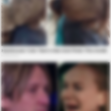
GOOD TO KNOW THIS
9 Foods That Secretly Increase Your Cancer Risk – Number 4
Will Shock You