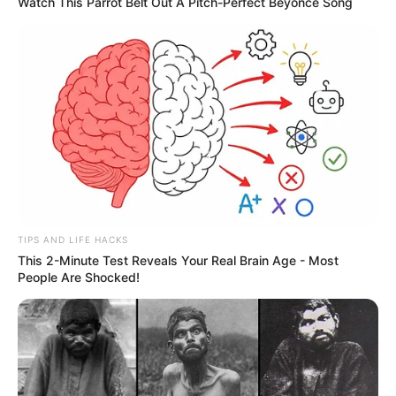
Watch This Parrot Belt Out A Pitch-Perfect Beyonce Song
TIPS AND LIFE HACKS
This 2-Minute Test Reveals Your Real Brain Age - Most
People Are Shocked!