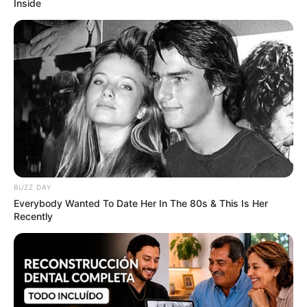
Inside
BUZZ DAY
Everybody Wanted To Date Her In The 80s & This Is Her
Recently