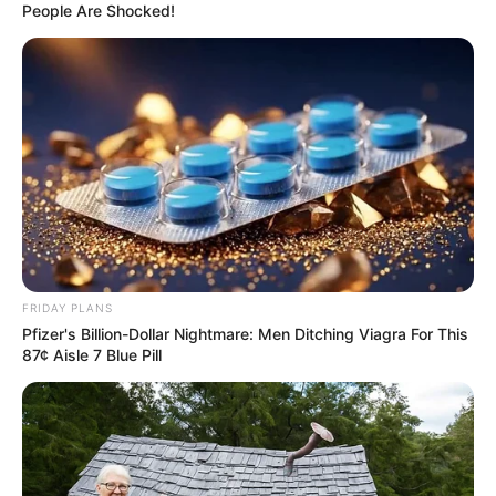
People Are Shocked!
FRIDAY PLANS
Pfizer's Billion-Dollar Nightmare: Men Ditching Viagra For This
87¢ Aisle 7 Blue Pill