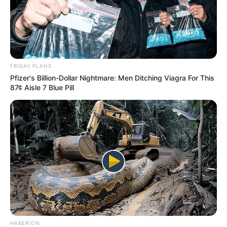
FRIDAY PLANS
Pfizer's Billion-Dollar Nightmare: Men Ditching Viagra For This
87¢ Aisle 7 Blue Pill
HABERION