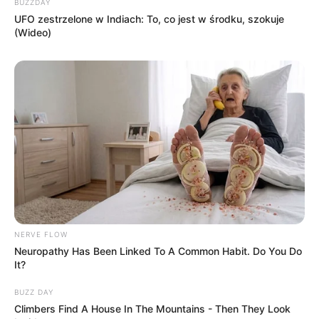
BUZZDAY
UFO zestrzelone w Indiach: To, co jest w środku, szokuje
(Wideo)
NERVE FLOW
Neuropathy Has Been Linked To A Common Habit. Do You Do
It?
BUZZ DAY
Climbers Find A House In The Mountains - Then They Look