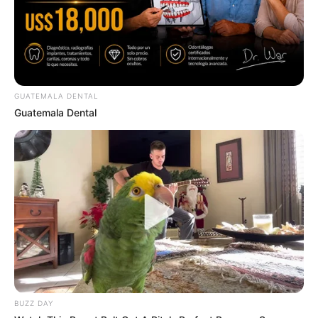
GUATEMALA DENTAL
Guatemala Dental
BUZZ DAY