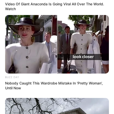
Video Of Giant Anaconda Is Going Viral All Over The World.
Watch
BUZZ DAY
Nobody Caught This Wardrobe Mistake In 'Pretty Woman',
Until Now