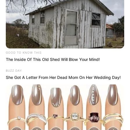
GOOD TO KNOW THIS
The Inside Of This Old Shed Will Blow Your Mind!
BUZZ DAY
She Got A Letter From Her Dead Mom On Her Wedding Day!