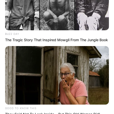
BUZZ DAY
The Tragic Story That Inspired Mowgli From The Jungle Book
GOOD TO KNOW THIS