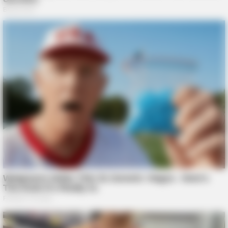
BUZZ DAY
The Real-Life Mowgli Story Didn't End Like The Movie