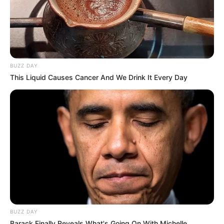
BUZZ DAY
This Liquid Causes Cancer And We Drink It Every Day
BUZZ DAY
Barack Finally Reveals What's Going On With Michelle