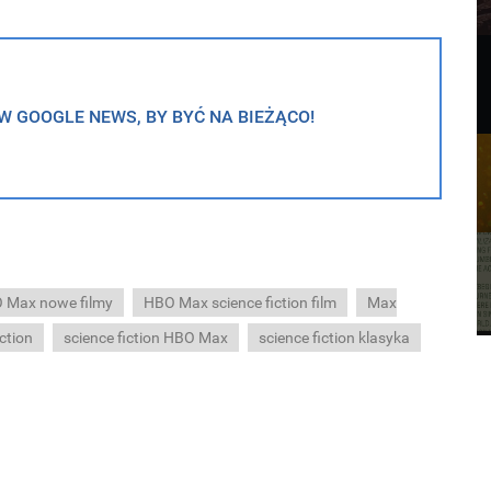
 GOOGLE NEWS, BY BYĆ NA BIEŻĄCO!
 Max nowe filmy
HBO Max science fiction film
Max
iction
science fiction HBO Max
science fiction klasyka