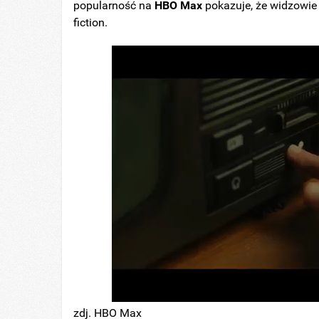
popularność na
HBO
Max
pokazuje, że widzowie 
fiction.
zdj. HBO Max