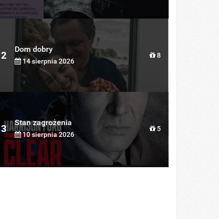
Dom dobry
2
8
14 sierpnia 2026
Stan zagrożenia
3
5
10 sierpnia 2026