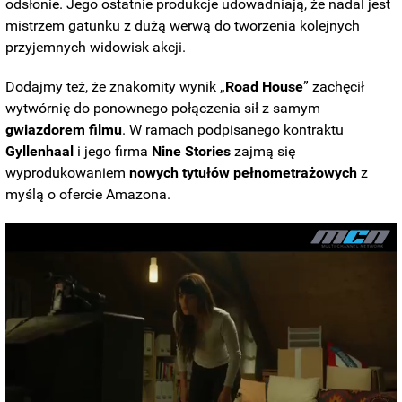
odsłonie. Jego ostatnie produkcje udowadniają, że nadal jest
mistrzem gatunku z dużą werwą do tworzenia kolejnych
przyjemnych widowisk akcji.
Dodajmy też, że znakomity wynik „
Road House
” zachęcił
wytwórnię do ponownego połączenia sił z samym
gwiazdorem filmu
. W ramach podpisanego kontraktu
Gyllenhaal
i jego firma
Nine Stories
zajmą się
wyprodukowaniem
nowych tytułów pełnometrażowych
z
myślą o ofercie Amazona.