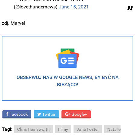
(@lovethundernews)
June 15, 2021
zdj. Marvel
OBSERWUJ NAS W GOOGLE NEWS, BY BYĆ NA
BIEŻĄCO!
Facebook
Twitter
Google+
Tagi:
Chris Hemsworth
Filmy
Jane Foster
Natalie