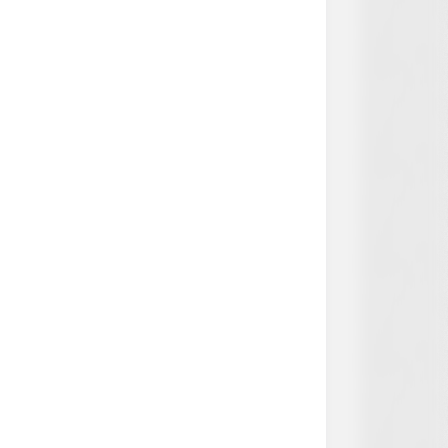
Sugar Below 100