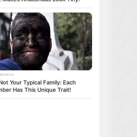
BERRIES
 Not Your Typical Family: Each
ber Has This Unique Trait!