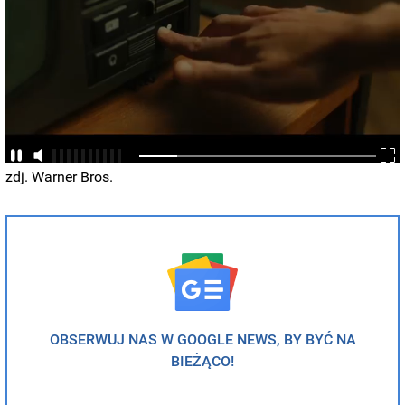
zdj. Warner Bros.
OBSERWUJ NAS W GOOGLE NEWS, BY BYĆ NA
BIEŻĄCO!