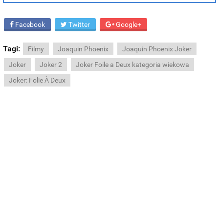
Facebook
Twitter
Google+
Tagi:
Filmy
Joaquin Phoenix
Joaquin Phoenix Joker
Joker
Joker 2
Joker Foile a Deux kategoria wiekowa
Joker: Folie À Deux