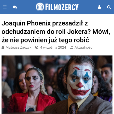
Joaquin Phoenix przesadził z
odchudzaniem do roli Jokera? Mówi,
że nie powinien już tego robić
Mateusz Zaczyk
4 września 2024
Aktualności