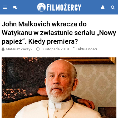
John Malkovich wkracza do
Watykanu w zwiastunie serialu „Nowy
papież”. Kiedy premiera?
Mateusz Zaczyk
3 listopada 2019
Aktualności