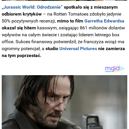
„Jurassic World: Odrodzenie”
spotkało się z mieszanym
odbiorem krytyków
– na Rotten Tomatoes zdobyło jedynie
50% pozytywnych recenzji,
mimo to film
Garretha Edwardsa
okazał się hitem
kasowym, osiągając 861 milionów dolarów
wpływów na całym świecie i zostając liderem letniego box
office. Sukces finansowy potwierdził, że franczyza wciąż ma
ogromny potencjał, a
studio
Universal Pictures
nie zamierza
na tym poprzestać.