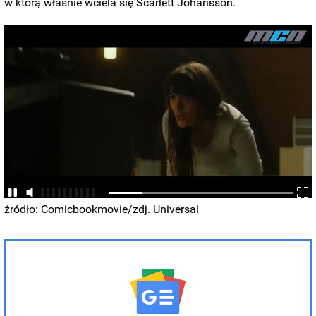
w którą właśnie wciela się Scarlett Johansson.
źródło: Comicbookmovie/zdj. Universal