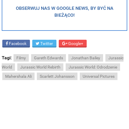
OBSERWUJ NAS W GOOGLE NEWS, BY BYĆ NA
BIEŻĄCO!
Facebook
Twitter
Google+
Tagi:
Filmy
Gareth Edwards
Jonathan Bailey
Jurassic
World
Jurassic World Rebirth
Jurassic World: Odrodzenie
Mahershala Ali
Scarlett Johansson
Universal Pictures