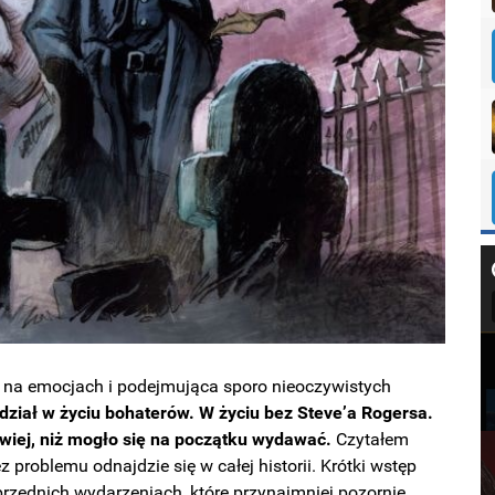
rta na emocjach i podejmująca sporo nieoczywistych
ział w życiu bohaterów. W życiu bez Steve’a Rogersa.
twiej, niż mogło się na początku wydawać.
Czytałem
ez problemu odnajdzie się w całej historii. Krótki wstęp
rzednich wydarzeniach, które przynajmniej pozornie