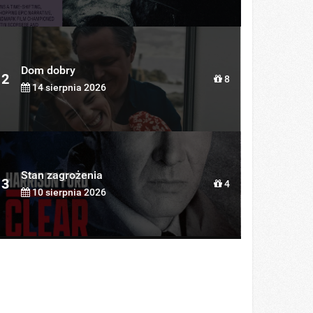
Dom dobry
2
8
14 sierpnia 2026
Stan zagrożenia
3
4
10 sierpnia 2026