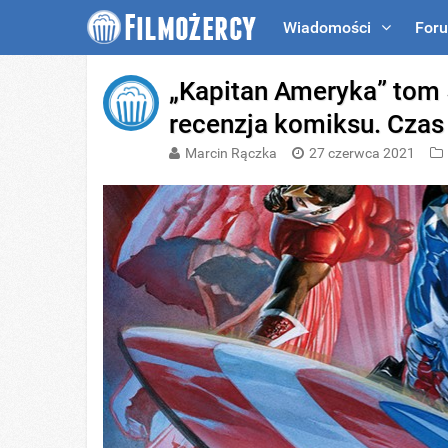
Wiadomości
For
„Kapitan Ameryka” tom 
recenzja komiksu. Czas
Marcin Rączka
27 czerwca 2021