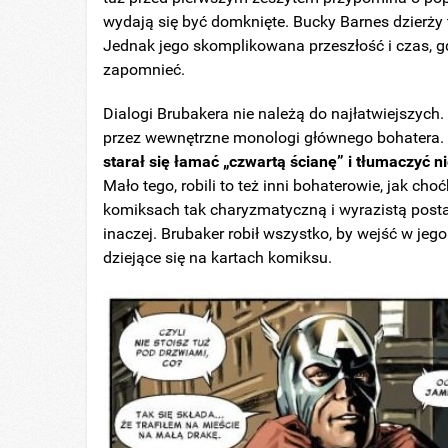
wydają się być domknięte. Bucky Barnes dzierży 
Jednak jego skomplikowana przeszłość i czas, 
zapomnieć.
Dialogi Brubakera nie należą do najłatwiejszych.
przez wewnętrzne monologi głównego bohatera
starał się łamać „czwartą ścianę” i tłumaczyć 
Mało tego, robili to też inni bohaterowie, jak c
komiksach tak charyzmatyczną i wyrazistą posta
inaczej. Brubaker robił wszystko, by wejść w je
dziejące się na kartach komiksu.