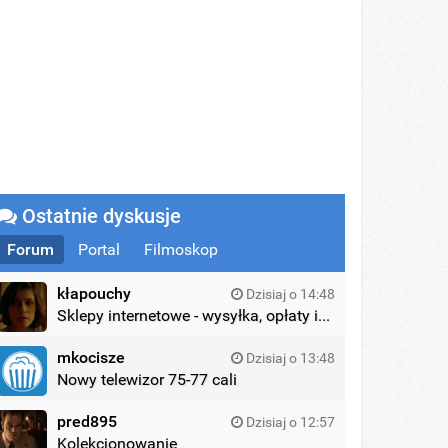
Ostatnie dyskusje
Forum
Portal
Filmoskop
kłapouchy
Dzisiaj o 14:48
Sklepy internetowe - wysyłka, opłaty itd.
mkocisze
Dzisiaj o 13:48
Nowy telewizor 75-77 cali
pred895
Dzisiaj o 12:57
Kolekcjonowanie