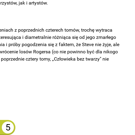
zystów, jak i artystów.
niach z poprzednich czterech tomów, trochę wytraca
eresująca i diametralnie różniąca się od jego zmarłego
ia i próby pogodzenia się z faktem, że Steve nie żyje, ale
dwrócenie losów Rogersa (co nie powinno być dla nikogo
poprzednie cztery tomy, „Człowieka bez twarzy" nie
5