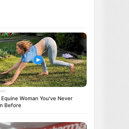
DAY
 Equine Woman You've Never
n Before