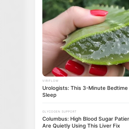
VIRIFLOW
Urologists: This 3-Minute Bedtime
Sleep
GLYCOGEN SUPPORT
Columbus: High Blood Sugar Patie
Are Quietly Using This Liver Fix