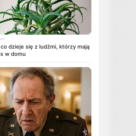
DAY
co dzieje się z ludźmi, którzy mają
es w domu