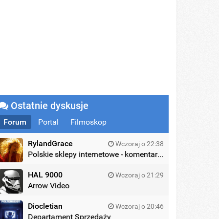
Ostatnie dyskusje
Forum
Portal
Filmoskop
RylandGrace
Wczoraj o 22:38
Polskie sklepy internetowe - komentarze
HAL 9000
Wczoraj o 21:29
Arrow Video
Diocletian
Wczoraj o 20:46
Departament Sprzedaży