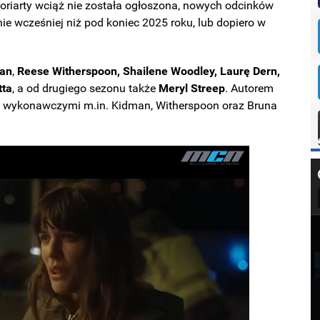
Moriarty wciąż nie została ogłoszona, nowych odcinków
e wcześniej niż pod koniec 2025 roku, lub dopiero w
man
,
Reese Witherspoon, Shailene Woodley, Laurę Dern,
tta
, a od drugiego sezonu także
Meryl Streep
. Autorem
mi wykonawczymi m.in. Kidman, Witherspoon oraz Bruna