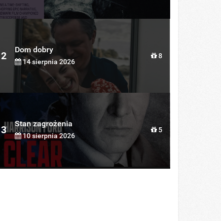
Dom dobry
2
8
14 sierpnia 2026
Stan zagrożenia
3
5
10 sierpnia 2026