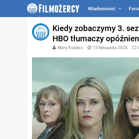
Wiadomości
For
Kiedy zobaczymy 3. sez
HBO tłumaczy opóźnien
Mary Kosiarz
13 listopada 2024