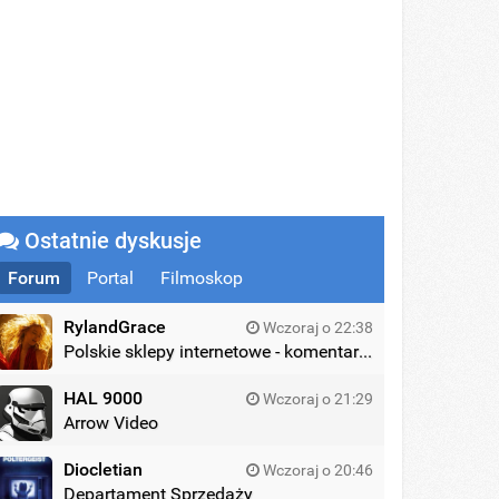
Ostatnie dyskusje
Forum
Portal
Filmoskop
RylandGrace
Wczoraj o 22:38
Polskie sklepy internetowe - komentarze
HAL 9000
Wczoraj o 21:29
Arrow Video
Diocletian
Wczoraj o 20:46
Departament Sprzedaży