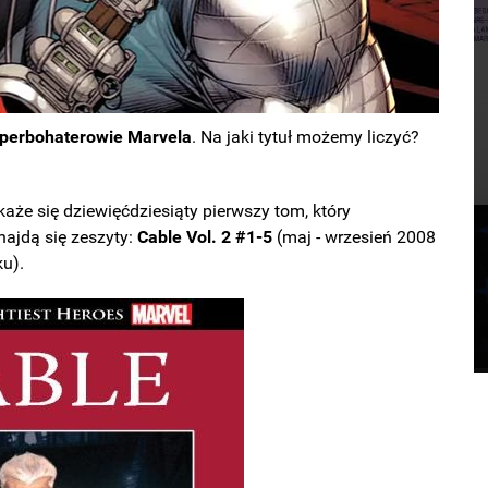
perbohaterowie Marvela
. Na jaki tytuł możemy liczyć?
aże się dziewięćdziesiąty pierwszy tom, który
najdą się zeszyty:
Cable Vol. 2 #1-5
(maj - wrzesień 2008
u).