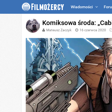
Wiadomości
For
Komiksowa środa: „Cab
Mateusz Zaczyk
16 czerwca 2020