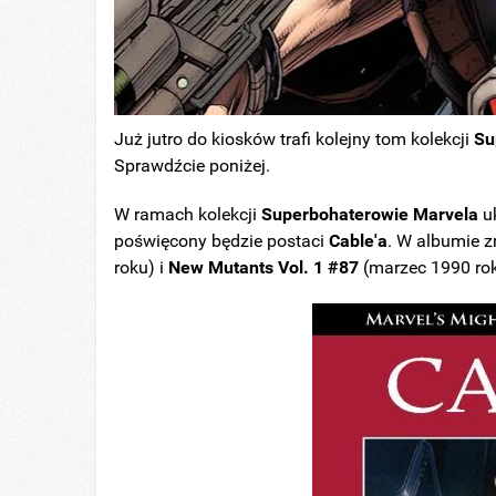
Już jutro do kiosków trafi kolejny tom kolekcji
Su
Sprawdźcie poniżej.
W ramach kolekcji
Superbohaterowie Marvela
uk
poświęcony będzie postaci
Cable'a
. W albumie z
roku) i
New Mutants Vol. 1 #87
(marzec 1990 rok