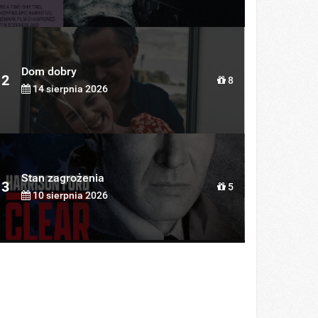
Dom dobry
2
8
14 sierpnia 2026
Stan zagrożenia
3
5
10 sierpnia 2026