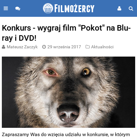
Konkurs - wygraj film "Pokot" na Blu-
ray i DVD!
Mateusz Zaczyk
29 września 2017
Aktualności
Zapraszamy Was do wzięcia udziału w konkursie, w którym