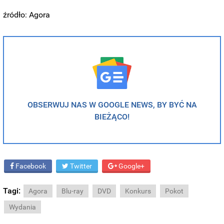
źródło: Agora
OBSERWUJ NAS W GOOGLE NEWS, BY BYĆ NA
BIEŻĄCO!
Facebook
Twitter
Google+
Tagi:
Agora
Blu-ray
DVD
Konkurs
Pokot
Wydania