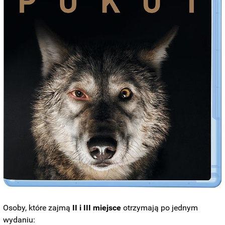
Osoby, które zajmą
II i III miejsce
otrzymają po jednym
wydaniu: