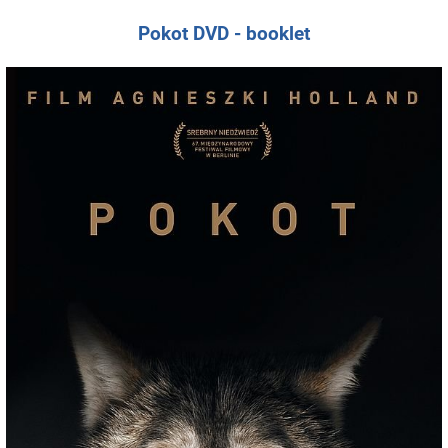
Pokot DVD - booklet