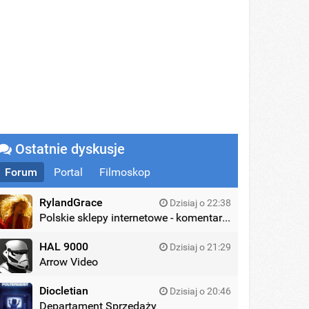
Ostatnie dyskusje
Forum
Portal
Filmoskop
RylandGrace
Dzisiaj o 22:38
Polskie sklepy internetowe - komentarze
HAL 9000
Dzisiaj o 21:29
Arrow Video
Diocletian
Dzisiaj o 20:46
Departament Sprzedaży