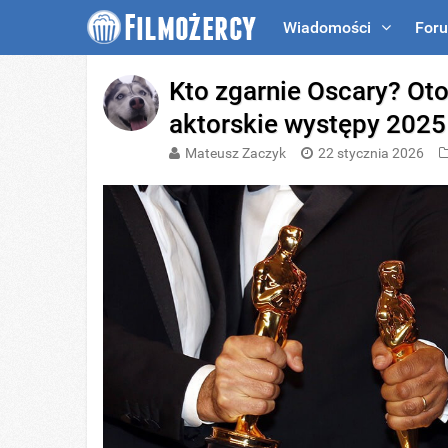
Wiadomości
For
Kto zgarnie Oscary? Oto 
aktorskie występy 2025
Mateusz Zaczyk
22 stycznia 2026