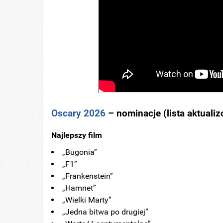
Oscary 2026
– nominacje (lista aktuali
Najlepszy film
„Bugonia”
„F1”
„Frankenstein”
„Hamnet”
„Wielki Marty”
„Jedna bitwa po drugiej”