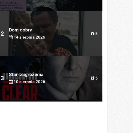
Dom dobry
2
8
14 sierpnia 2026
Stan zagrożenia
3
5
10 sierpnia 2026