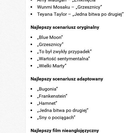
Wunmi Mosaku – „Grzesznicy”
Teyana Taylor – „Jedna bitwa po drugiej”
Najlepszy scenariusz oryginalny
„Blue Moon”
„Grzesznicy”
„To był zwykły przypadek”
„Wartość sentymentalna”
„Wielki Marty”
Najlepszy scenariusz adaptowany
„Bugonia”
„Frankenstein”
„Hamnet”
„Jedna bitwa po drugiej”
„Sny o pociągach”
Najlepszy film nieanglojęzyczny