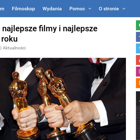
um
Filmoskop
Wydania
Pomoc
O stronie
najlepsze filmy i najlepsze
 roku
Aktualności