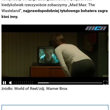
kiedykolwiek rzeczywiście zobaczymy „Mad Max: The
Wasteland”,
najprawdopodobniej tytułowego bohatera zagra
ktoś inny.
źródło: World of Reel/zdj. Warner Bros