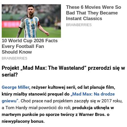
Projekt „Mad Max: The Wasteland” przerodzi się w
serial?
George Miller
, reżyser kultowej serii, od lat planuje film,
który miałby stanowić prequel do
„Mad Max: Na drodze
gniewu”
. Choć prace nad projektem zaczęły się w 2017 roku,
a Tom Hardy miał powrócić do roli,
produkcja utknęła w
martwym punkcie po sporze twórcy z Warner Bros. o
niewypłacony bonus.