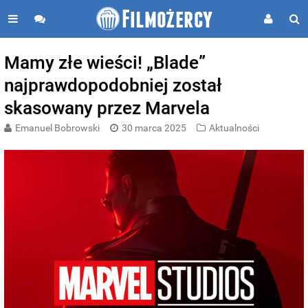
Mamy złe wieści! „Blade”
najprawdopodobniej został
skasowany przez Marvela
Emanuel Bobrowski
30 marca 2025
Aktualności