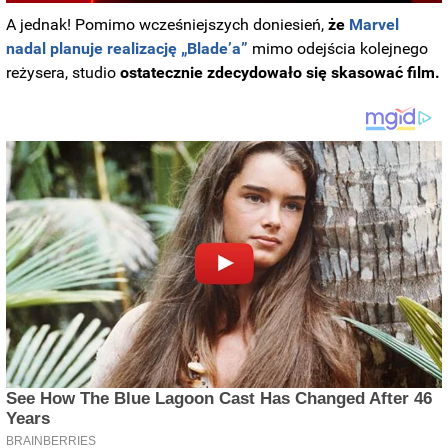
A jednak! Pomimo wcześniejszych doniesień,
że
Marvel
nadal planuje realizację „Blade’a”
mimo odejścia kolejnego
reżysera, studio
ostatecznie zdecydowało się skasować film.