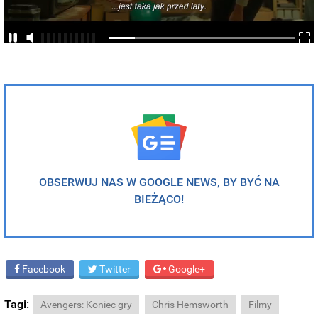
OBSERWUJ NAS W GOOGLE NEWS, BY BYĆ NA
BIEŻĄCO!
Facebook
Twitter
Google+
Tagi:
Avengers: Koniec gry
Chris Hemsworth
Filmy