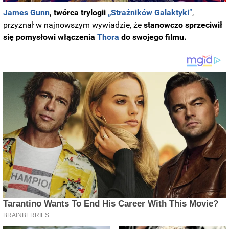
James Gunn
, twórca trylogii
„Strażników Galaktyki
”
,
przyznał w najnowszym wywiadzie, że
stanowczo sprzeciwił
się pomysłowi włączenia
Thora
do swojego filmu.