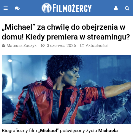
„Michael” za chwilę do obejrzenia w
domu! Kiedy premiera w streamingu?
Mateusz Zaczyk
3 czerwca 2026
Aktualności
Biograficzny film „
Michael
” poświęcony życiu
Michaela