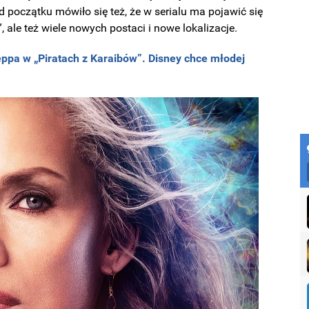
Od początku mówiło się też, że w serialu ma pojawić się
”, ale też wiele nowych postaci i nowe lokalizacje.
ppa w „Piratach z Karaibów”. Disney chce młodej