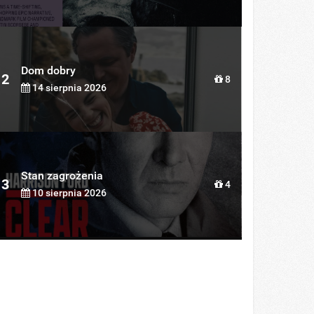
Dom dobry
2
8
14 sierpnia 2026
Stan zagrożenia
3
4
10 sierpnia 2026