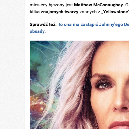
miesięcy łączony jest
Matthew
McConaughey
. 
kilka znajomych twarzy
znanych z „
Yellowstone
Sprawdź też:
To ona ma zastąpić Johnny'ego De
obsady
.