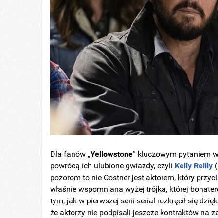
Dla fanów „
Yellowstone
” kluczowym pytaniem w k
powrócą ich ulubione gwiazdy, czyli
Kelly
Reilly
(
pozorom to nie Costner jest aktorem, który przy
właśnie wspomniana wyżej trójka, której bohate
tym, jak w pierwszej serii serial rozkręcił się d
że aktorzy nie podpisali jeszcze kontraktów na za