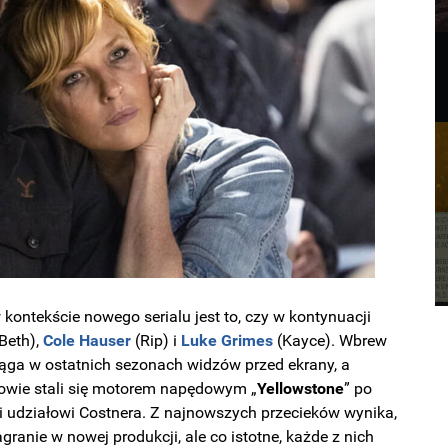
ontekście nowego serialu jest to, czy w kontynuacji
Beth),
Cole
Hauser
(Rip) i
Luke
Grimes
(Kayce). Wbrew
ciąga w ostatnich sezonach widzów przed ekrany, a
rowie stali się motorem napędowym „
Yellowstone
” po
zięki udziałowi Costnera. Z najnowszych przecieków wynika,
granie w nowej produkcji, ale co istotne, każde z nich