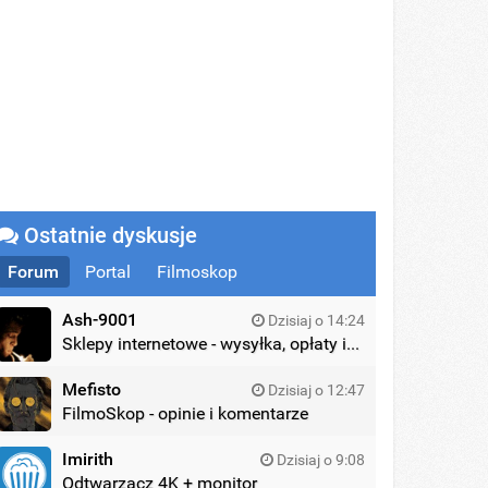
Ostatnie dyskusje
Forum
Portal
Filmoskop
Ash-9001
Dzisiaj o 14:24
Sklepy internetowe - wysyłka, opłaty itd.
Mefisto
Dzisiaj o 12:47
FilmoSkop - opinie i komentarze
Imirith
Dzisiaj o 9:08
Odtwarzacz 4K + monitor