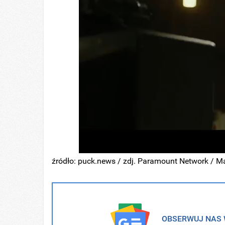
źródło: puck.news / zdj. Paramount Network / M
OBSERWUJ NAS W