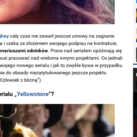
ghey
cały czas nie zawarł jeszcze umowy na zagranie
a i czeka ze złożeniem swojego podpisu na kontrakcie,
cenariuszami odcinków
. Prace nad serialem opóźniają się
 musi pracować nad wieloma innymi projektami. Co jednak
wojego nowego serialu i jak to zwykle bywa w przypadku
nie do obsady niezatytułowanego jeszcze projektu
Człowiek z blizną”).
rialu „
Yellowstone
”?