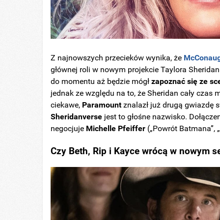
Z najnowszych przecieków wynika, że
McConau
głównej roli w nowym projekcie Taylora Sheridan
do momentu aż będzie mógł
zapoznać się ze s
jednak ze względu na to, że Sheridan cały czas
ciekawe,
Paramount
znalazł już drugą gwiazdę s
Sheridanverse
jest to głośne nazwisko. Dołącze
negocjuje
Michelle Pfeiffer
(„Powrót Batmana”, „
Czy Beth, Rip i Kayce wrócą w nowym se