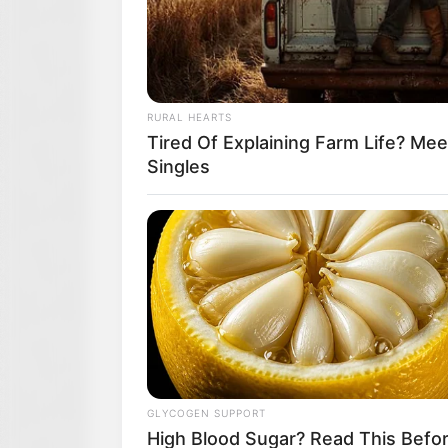
RURAL HEARTS
Tired Of Explaining Farm Life? M
Singles
GLYCOGEN SUPPORT
High Blood Sugar? Read This Befo