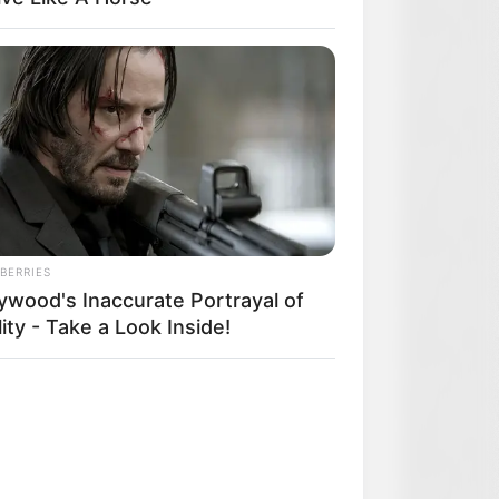
BERRIES
lywood's Inaccurate Portrayal of
ity - Take a Look Inside!