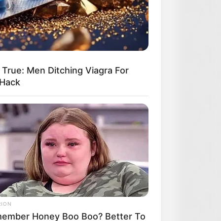
True: Men Ditching Viagra For
 Hack
RION
ember Honey Boo Boo? Better To