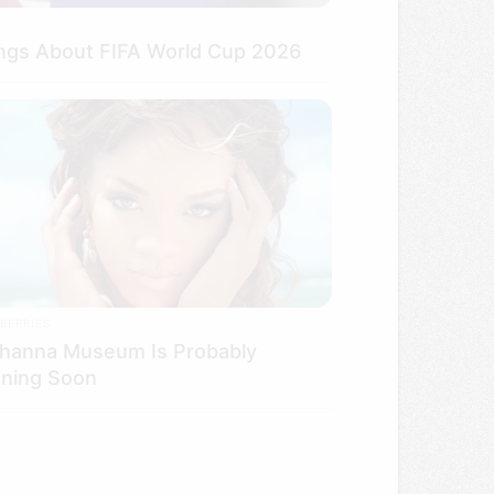
BERRIES
ihanna Museum Is Probably
ning Soon