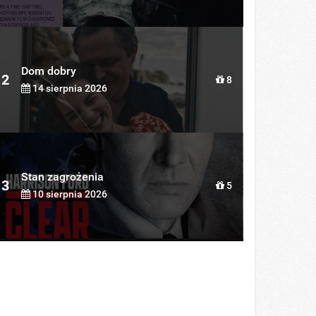
Dom dobry
2
8
14 sierpnia 2026
Stan zagrożenia
3
5
10 sierpnia 2026