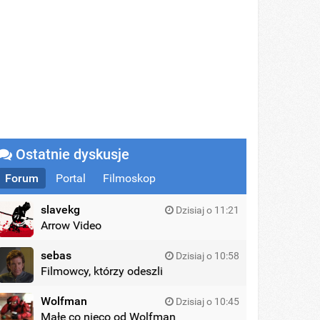
Ostatnie dyskusje
Forum
Portal
Filmoskop
slavekg
Dzisiaj o 11:21
Arrow Video
sebas
Dzisiaj o 10:58
Filmowcy, którzy odeszli
Wolfman
Dzisiaj o 10:45
Małe co nieco od Wolfman