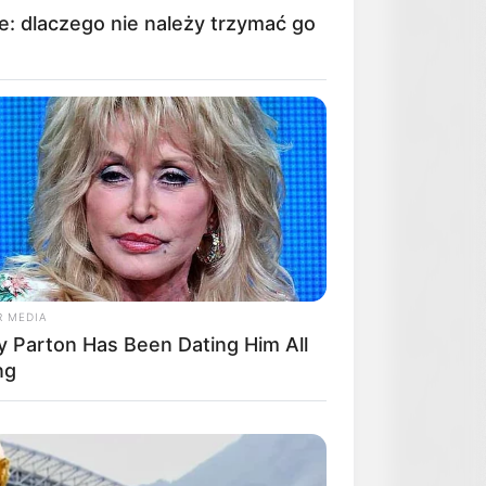
e: dlaczego nie należy trzymać go
R MEDIA
ly Parton Has Been Dating Him All
ng