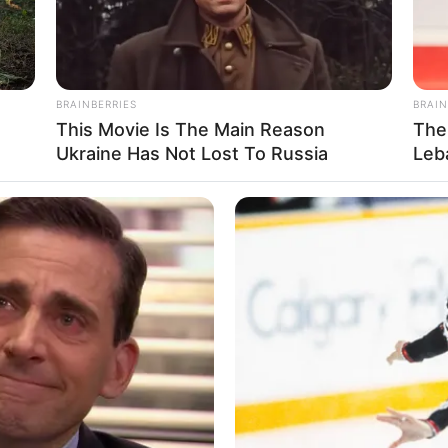
BRAINBERRIES
BRAIN
7 maja
This Movie Is The Main Reason
The
Ukraine Has Not Lost To Russia
Leb