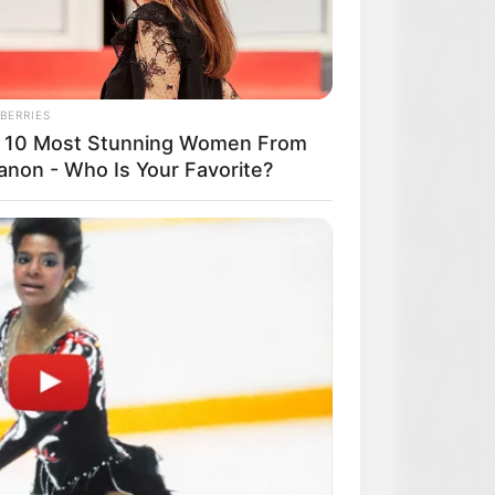
BERRIES
 10 Most Stunning Women From
anon - Who Is Your Favorite?