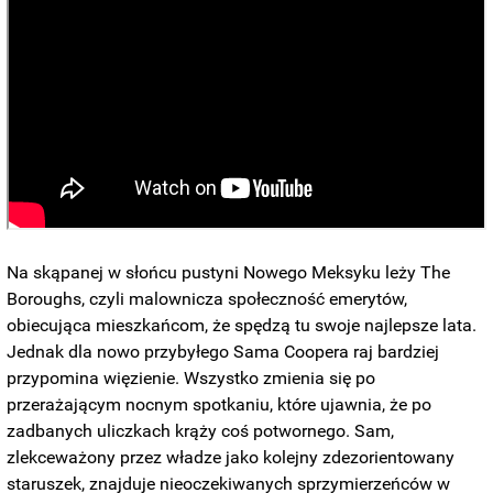
Na skąpanej w słońcu pustyni Nowego Meksyku leży The
Boroughs, czyli malownicza społeczność emerytów,
obiecująca mieszkańcom, że spędzą tu swoje najlepsze lata.
Jednak dla nowo przybyłego Sama Coopera raj bardziej
przypomina więzienie. Wszystko zmienia się po
przerażającym nocnym spotkaniu, które ujawnia, że po
zadbanych uliczkach krąży coś potwornego. Sam,
zlekceważony przez władze jako kolejny zdezorientowany
staruszek, znajduje nieoczekiwanych sprzymierzeńców w