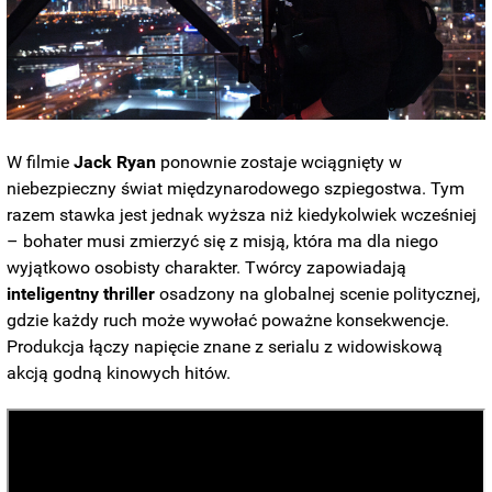
W filmie
Jack
Ryan
ponownie zostaje wciągnięty w
niebezpieczny świat międzynarodowego szpiegostwa. Tym
razem stawka jest jednak wyższa niż kiedykolwiek wcześniej
– bohater musi zmierzyć się z misją, która ma dla niego
wyjątkowo osobisty charakter. Twórcy zapowiadają
inteligentny thriller
osadzony na globalnej scenie politycznej,
gdzie każdy ruch może wywołać poważne konsekwencje.
Produkcja łączy napięcie znane z serialu z widowiskową
akcją godną kinowych hitów.