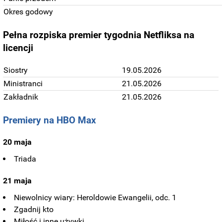
Okres godowy
Pełna rozpiska premier tygodnia
Netfliksa
na
licencji
Siostry
19.05.2026
Ministranci
21.05.2026
Zakładnik
21.05.2026
Premiery na HBO Max
20 maja
Triada
21 maja
Niewolnicy wiary: Heroldowie Ewangelii, odc. 1
Zgadnij kto
Miłość i inne używki