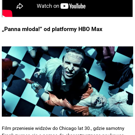
„Panna młoda!” od platformy HBO Max
Film przeniesie widzów do Chicago lat 30., gdzie samotny