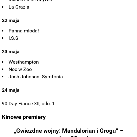
La Grazia
22 maja
Panna młoda!
I.S.S.
23 maja
Westhampton
Noc w Zoo
Josh Johnson: Symfonia
24 maja
90 Day Fiance XII, odc. 1
Kinowe premiery
„Gwiezdne wojny: Mandalorian i Grogu” –