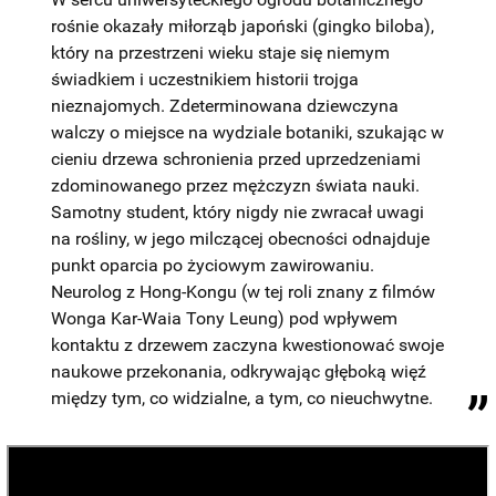
rośnie okazały miłorząb japoński (gingko biloba),
który na przestrzeni wieku staje się niemym
świadkiem i uczestnikiem historii trojga
nieznajomych. Zdeterminowana dziewczyna
walczy o miejsce na wydziale botaniki, szukając w
cieniu drzewa schronienia przed uprzedzeniami
zdominowanego przez mężczyzn świata nauki.
Samotny student, który nigdy nie zwracał uwagi
na rośliny, w jego milczącej obecności odnajduje
punkt oparcia po życiowym zawirowaniu.
Neurolog z Hong-Kongu (w tej roli znany z filmów
Wonga Kar-Waia Tony Leung) pod wpływem
kontaktu z drzewem zaczyna kwestionować swoje
naukowe przekonania, odkrywając głęboką więź
między tym, co widzialne, a tym, co nieuchwytne.