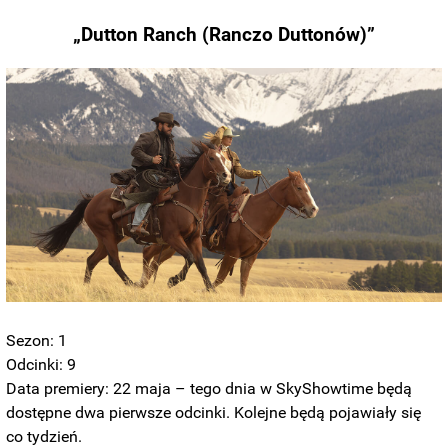
„Dutton Ranch (Ranczo Duttonów)”
Sezon: 1
Odcinki: 9
Data premiery: 22 maja – tego dnia w SkyShowtime będą
dostępne dwa pierwsze odcinki. Kolejne będą pojawiały się
co tydzień.