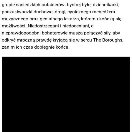
grupie sąsiedzkich outsiderów: bystrej byłej dziennikarki,
poszukiwaczki duchowej drogi, cynicznego menedżera
muzycznego oraz genialnego lekarza, któremu kończą się
możliwości. Niedostrzegani i niedoceniani, ci
nieprawdopodobni bohaterowie muszą połączyć siły, aby
odkryć mroczną prawdę kryjącą się w sercu The Boroughs,
zanim ich czas dobiegnie końca.