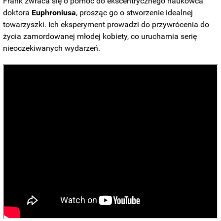
Frank zwraca się o pomoc do ekscentrycznego naukowca
doktora
Euphroniusa
, prosząc go o stworzenie idealnej
towarzyszki. Ich eksperyment prowadzi do przywrócenia do
życia zamordowanej młodej kobiety, co uruchamia serię
nieoczekiwanych wydarzeń.