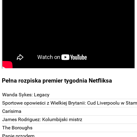
Pełna rozpiska premier tygodnia Netfliksa
Wanda Sykes: Legacy
Sportowe opowieści z Wielkiej Brytanii: Cud Liverpoolu w Sta
Carísima
James Rodriguez: Kolumbijski mistrz
The Boroughs
Panie przodem