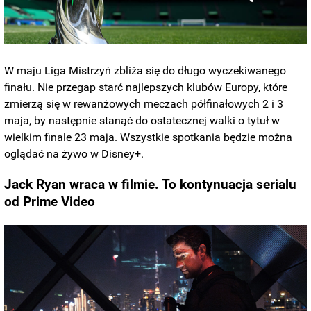
W maju Liga Mistrzyń zbliża się do długo wyczekiwanego
finału. Nie przegap starć najlepszych klubów Europy, które
zmierzą się w rewanżowych meczach półfinałowych 2 i 3
maja, by następnie stanąć do ostatecznej walki o tytuł w
wielkim finale 23 maja. Wszystkie spotkania będzie można
oglądać na żywo w Disney+.
Jack Ryan wraca w filmie. To kontynuacja serialu
od Prime Video