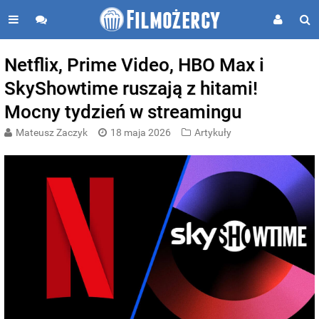
Netflix, Prime Video, HBO Max i
SkyShowtime ruszają z hitami!
Mocny tydzień w streamingu
Mateusz Zaczyk
18 maja 2026
Artykuły