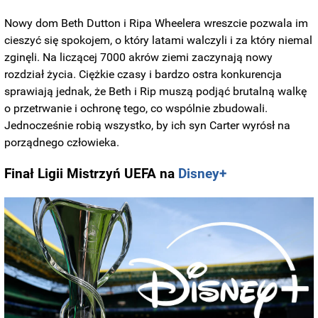
Nowy dom Beth Dutton i Ripa Wheelera wreszcie pozwala im
cieszyć się spokojem, o który latami walczyli i za który niemal
zginęli. Na liczącej 7000 akrów ziemi zaczynają nowy
rozdział życia. Ciężkie czasy i bardzo ostra konkurencja
sprawiają jednak, że Beth i Rip muszą podjąć brutalną walkę
o przetrwanie i ochronę tego, co wspólnie zbudowali.
Jednocześnie robią wszystko, by ich syn Carter wyrósł na
porządnego człowieka.
Finał Ligii Mistrzyń UEFA na
Disney+