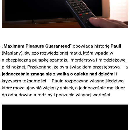
„
Maximum Pleasure Guaranteed
” opowiada historię
Pauli
(Maslany), świeżo rozwiedzionej matki, która wpada w
niebezpieczną pułapkę szantażu, morderstwa i młodzieżowej
piłki nożnej. Przekonana, że ​​była świadkiem przestępstwa – a
jednocześnie zmaga się z walką o opiekę nad dziećmi
i
kryzysem tożsamości – Paula rozpoczyna własne śledztwo,
które może ujawnić większy spisek, a jednocześnie ma klucz
do odbudowania rodziny i poczucia własnej wartości.