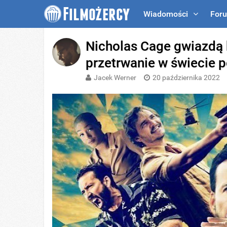
Wiadomości
For
Nicholas Cage gwiazdą k
przetrwanie w świecie 
Jacek Werner
20 października 2022