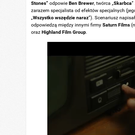
Stones”
odpowie
Ben Brewer
, twórca „
Skarbca
”
zarazem specjalista od efektów specjalnych (je
„
Wszystko wszędzie naraz
”). Scenariusz napisa
odpowiedzą między innymi firmy
Saturn Films
(n
oraz
Highland Film Group
.