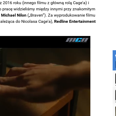
 z 2016 roku (innego filmu z główną rolą Cage'a) i
go pracę widzieliśmy między innymi przy znakomitym
ł
Michael Nilon
(„Braven”). Za wyprodukowanie filmu
ależąca do Nicolasa Cage'a),
Redline Entertainment