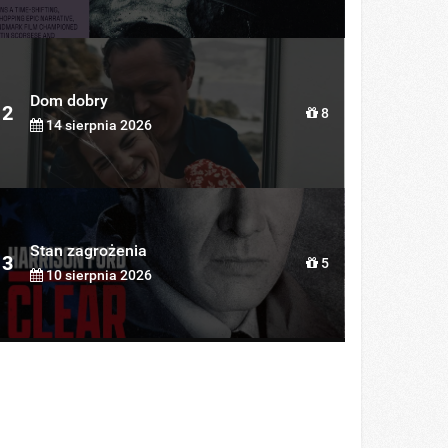
Dom dobry
2
8
14 sierpnia 2026
Stan zagrożenia
3
5
10 sierpnia 2026