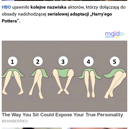
HBO
ujawniło
kolejne nazwiska
aktorów, którzy dołączają do
obsady nadchodzącej
serialowej adaptacji „Harry’ego
Pottera”.