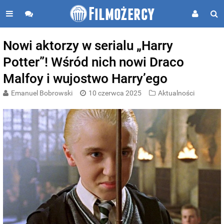
Nowi aktorzy w serialu „Harry
Potter”! Wśród nich nowi Draco
Malfoy i wujostwo Harry’ego
Emanuel Bobrowski
10 czerwca 2025
Aktualności