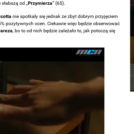
ę słabszą od „
Przymierza
” (65).
cotta
nie spotkały się jednak ze zbyt dobrym przyjęciem
55% pozytywnych ocen. Ciekawie więc będzie obserwować
vareza
, bo to od nich będzie zależało to, jak potoczą się