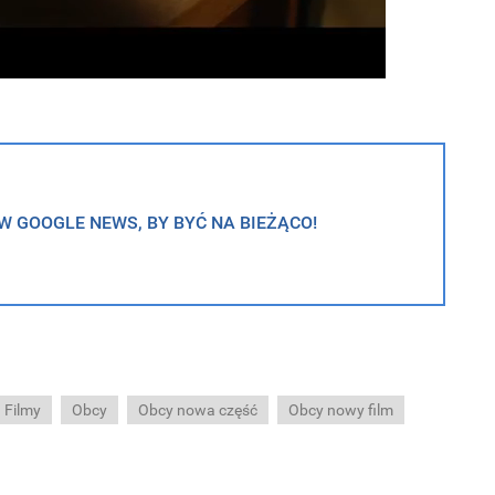
 GOOGLE NEWS, BY BYĆ NA BIEŻĄCO!
Filmy
Obcy
Obcy nowa część
Obcy nowy film