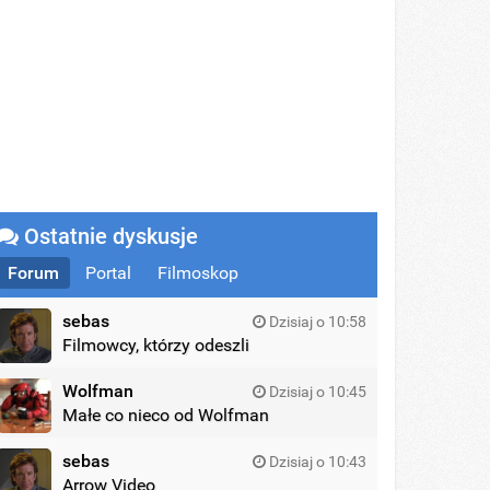
Ostatnie dyskusje
Forum
Portal
Filmoskop
sebas
Dzisiaj o 10:58
Filmowcy, którzy odeszli
Wolfman
Dzisiaj o 10:45
Małe co nieco od Wolfman
sebas
Dzisiaj o 10:43
Arrow Video