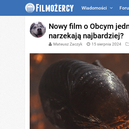
Wiadomości
For
Nowy film o Obcym jedna
narzekają najbardziej?
Mateusz Zaczyk
15 sierpnia 2024