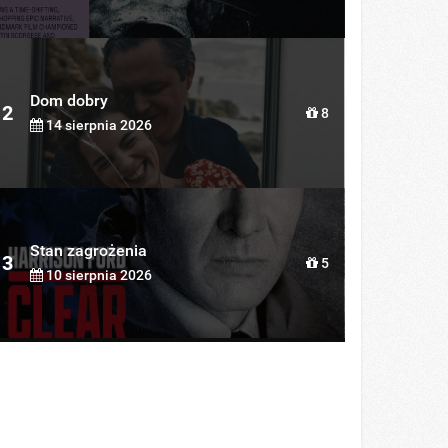
Dom dobry
2
8
14 sierpnia 2026
Stan zagrożenia
3
5
10 sierpnia 2026