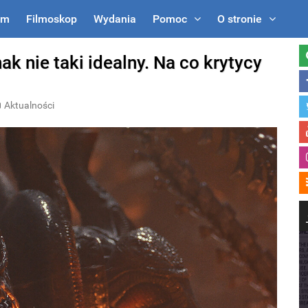
um
Filmoskop
Wydania
Pomoc
O stronie
k nie taki idealny. Na co krytycy
Aktualności