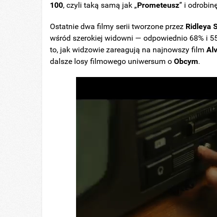
100
, czyli taką samą jak „
Prometeusz
” i odrobin
Ostatnie dwa filmy serii tworzone przez
Ridleya
S
wśród szerokiej widowni — odpowiednio 68% i 
to, jak widzowie zareagują na najnowszy film
Al
dalsze losy filmowego uniwersum o
Obcym
.