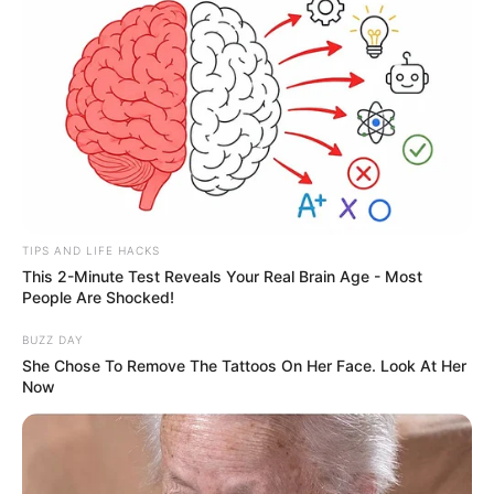
TIPS AND LIFE HACKS
This 2-Minute Test Reveals Your Real Brain Age - Most
People Are Shocked!
BUZZ DAY
She Chose To Remove The Tattoos On Her Face. Look At Her
Now