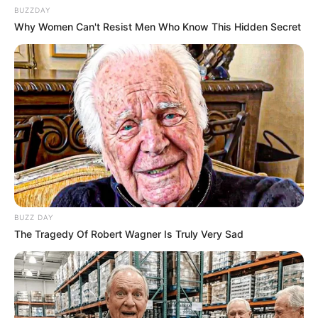
BUZZDAY
Why Women Can't Resist Men Who Know This Hidden Secret
BUZZ DAY
The Tragedy Of Robert Wagner Is Truly Very Sad