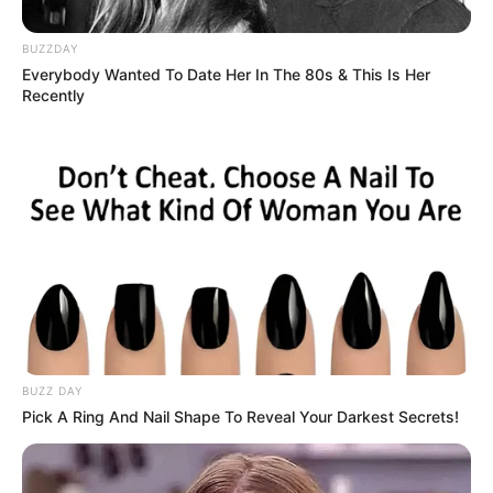
BUZZDAY
Everybody Wanted To Date Her In The 80s & This Is Her
Recently
BUZZ DAY
Pick A Ring And Nail Shape To Reveal Your Darkest Secrets!