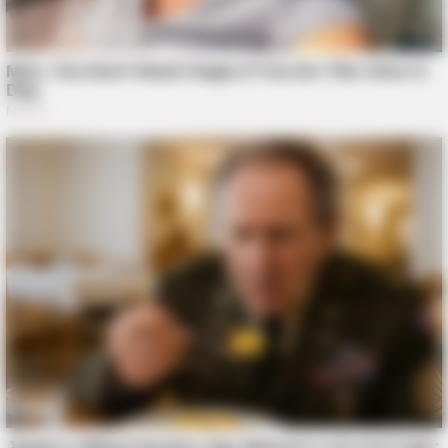
BUZZDAY
Giant Object Found In Forest Stuns Scientists
FRIDAY PLANS
Pfizer's Worst Nightmare: Men Canceling $80 Prescriptions