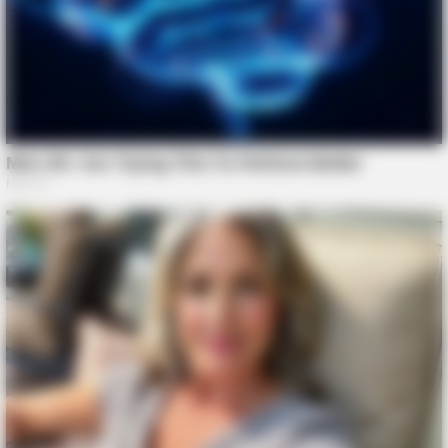
BUZZDAY
Marlo Thomas Is 86 Now - Here's What She Looks Like
Today