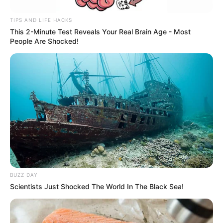
TIPS AND LIFE HACKS
This 2-Minute Test Reveals Your Real Brain Age - Most
People Are Shocked!
BUZZ DAY
Scientists Just Shocked The World In The Black Sea!