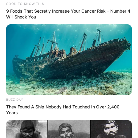
GOOD TO KNOW THIS
9 Foods That Secretly Increase Your Cancer Risk – Number 4
Will Shock You
BUZZ DAY
They Found A Ship Nobody Had Touched In Over 2,400
Years