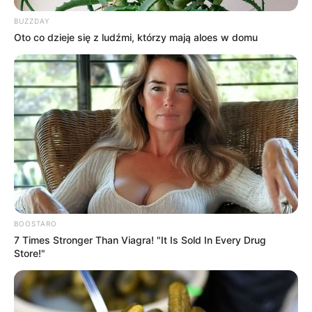
BUZZDAY
Oto co dzieje się z ludźmi, którzy mają aloes w domu
BOOSTARO
7 Times Stronger Than Viagra! "It Is Sold In Every Drug
Store!"