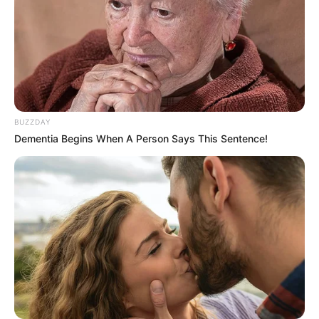
BUZZDAY
Dementia Begins When A Person Says This Sentence!