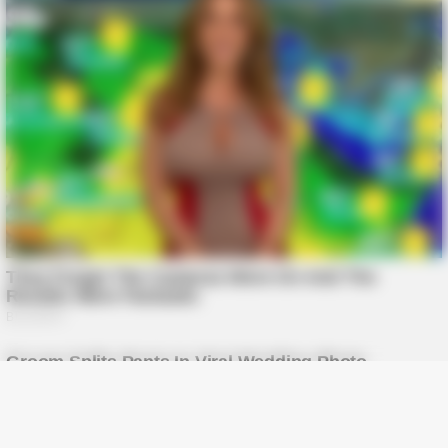
BUZZDAY
Bear And Cat's Unexpected Encounter Goes Viral
BUZZDAY
This Simple Freezer Trick Saves Hours Of Work!