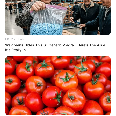
FRIDAY PLANS
Walgreens Hides This $1 Generic Viagra - Here's The Aisle
It's Really In.