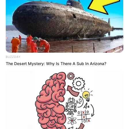
Netflix
BUZZDAY
The Desert Mystery: Why Is There A Sub In Arizona?