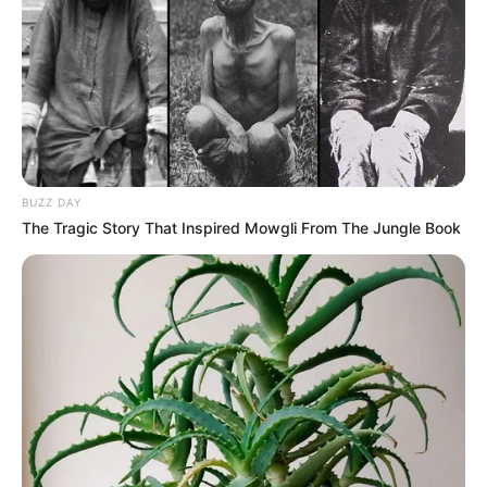
BUZZ DAY
The Tragic Story That Inspired Mowgli From The Jungle Book