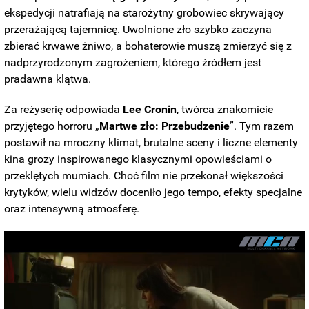
ekspedycji natrafiają na starożytny grobowiec skrywający
przerażającą tajemnicę. Uwolnione zło szybko zaczyna
zbierać krwawe żniwo, a bohaterowie muszą zmierzyć się z
nadprzyrodzonym zagrożeniem, którego źródłem jest
pradawna klątwa.
Za reżyserię odpowiada
Lee Cronin
, twórca znakomicie
przyjętego horroru „
Martwe zło: Przebudzenie
”. Tym razem
postawił na mroczny klimat, brutalne sceny i liczne elementy
kina grozy inspirowanego klasycznymi opowieściami o
przeklętych mumiach. Choć film nie przekonał większości
krytyków, wielu widzów doceniło jego tempo, efekty specjalne
oraz intensywną atmosferę.