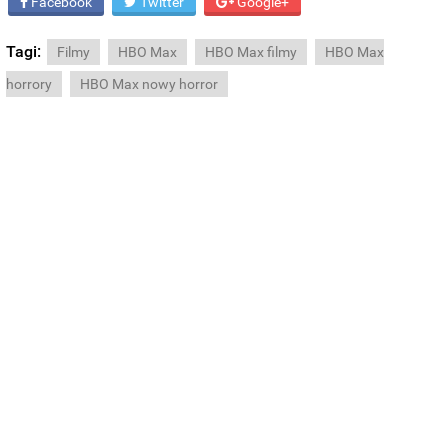
Facebook
Twitter
Google+
Tagi:
Filmy
HBO Max
HBO Max filmy
HBO Max
horrory
HBO Max nowy horror