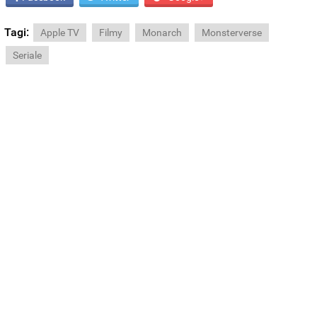
Tagi:
Apple TV
Filmy
Monarch
Monsterverse
Seriale