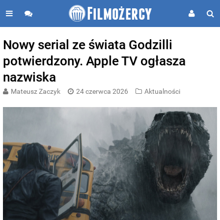
Nowy serial ze świata Godzilli
potwierdzony. Apple TV ogłasza
nazwiska
Mateusz Zaczyk
24 czerwca 2026
Aktualności