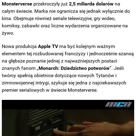
Monsterverse
przekroczyły już
2,5 miliarda dolarów
na
całym świecie. Marka nie ogranicza się jednak wyłącznie do
kina. Obejmuje również seriale telewizyjne, gry wideo,
komiksy, zabawki oraz liczne wydarzenia organizowane na
żywo.
Nowa produkcja
Apple TV
ma być kolejnym ważnym
elementem tej rozbudowanej franczyzy i jednocześnie szansą
na głębsze poznanie jednej z najważniejszych postaci
znanych fanom „
Monarch: Dziedzictwo potworów
”. Jeśli
twórcy spełnią obietnice dotyczące nowych Tytanów i
zimnowojennej intrygi, szykuje się jedna z najciekawszych
premier serialowych w świecie Monsterverse.