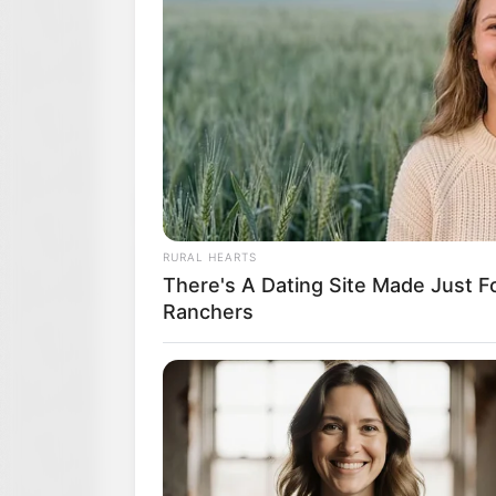
RURAL HEARTS
There's A Dating Site Made Just 
Ranchers