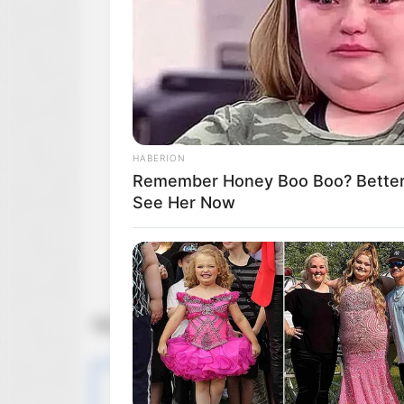
HABERION
Remember Honey Boo Boo? Better 
See Her Now
Zdj. AMC