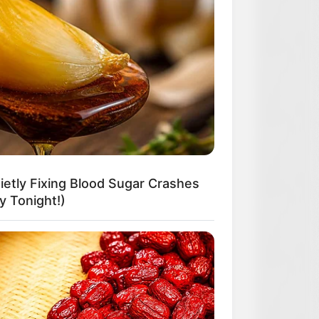
etly Fixing Blood Sugar Crashes
 Tonight!)