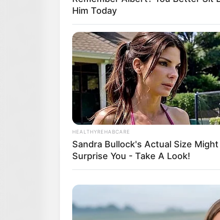
Him Today
HEALTHYREHABCARE
Sandra Bullock's Actual Size Might
Surprise You - Take A Look!