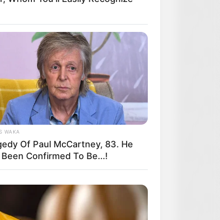
S WAKA
gedy Of Paul McCartney, 83. He
 Been Confirmed To Be...!