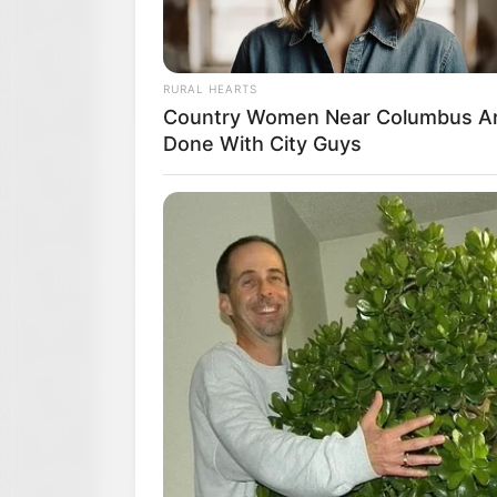
RURAL HEARTS
Country Women Near Columbus A
Done With City Guys