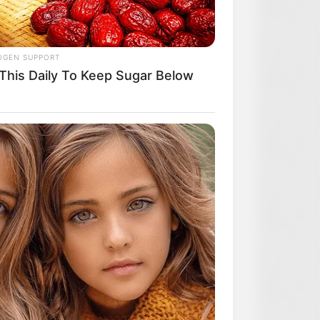
OGEN SUPPORT
 This Daily To Keep Sugar Below