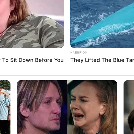
HABERION
To Sit Down Before You
They Lifted The Blue Tar