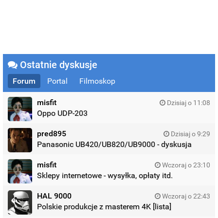
Ostatnie dyskusje
Forum
Portal
Filmoskop
misfit
Dzisiaj o 11:08
Oppo UDP-203
pred895
Dzisiaj o 9:29
Panasonic UB420/UB820/UB9000 - dyskusja
misfit
Wczoraj o 23:10
Sklepy internetowe - wysyłka, opłaty itd.
HAL 9000
Wczoraj o 22:43
Polskie produkcje z masterem 4K [lista]