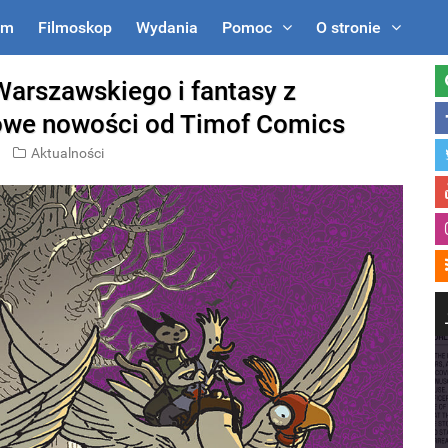
um
Filmoskop
Wydania
Pomoc
O stronie
arszawskiego i fantasy z
owe nowości od Timof Comics
Aktualności