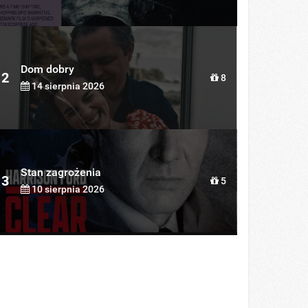
Dom dobry
2
8
14 sierpnia 2026
Stan zagrożenia
3
5
10 sierpnia 2026