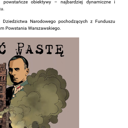
ć powstańcze obiektywy – najbardziej dynamiczne i
ku.
 i Dziedzictwa Narodowego pochodzących z Funduszu
zeum Powstania Warszawskiego.