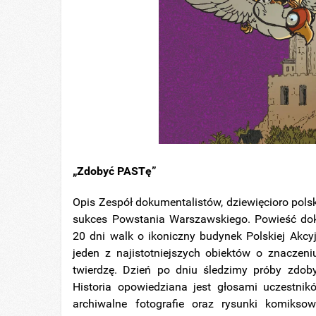
„Zdobyć PASTę”
Opis Zespół dokumentalistów, dziewięcioro pols
sukces Powstania Warszawskiego. Powieść do
20 dni walk o ikoniczny budynek Polskiej Akcy
jeden z najistotniejszych obiektów o znaczen
twierdzę. Dzień po dniu śledzimy próby zdob
Historia opowiedziana jest głosami uczestni
archiwalne fotografie oraz rysunki komikso