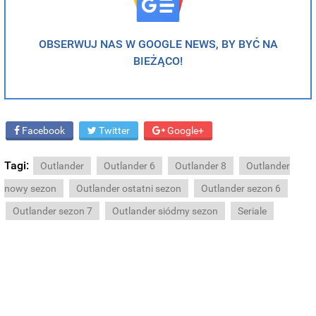
OBSERWUJ NAS W GOOGLE NEWS, BY BYĆ NA
BIEŻĄCO!
Facebook
Twitter
Google+
Tagi:
Outlander
Outlander 6
Outlander 8
Outlander
nowy sezon
Outlander ostatni sezon
Outlander sezon 6
Outlander sezon 7
Outlander siódmy sezon
Seriale