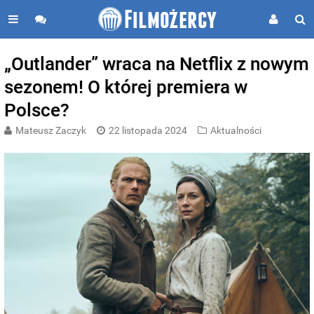
„Outlander” wraca na Netflix z nowym
sezonem! O której premiera w
Polsce?
Mateusz Zaczyk
22 listopada 2024
Aktualności