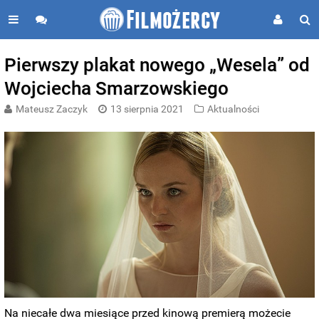
Pierwszy plakat nowego „Wesela” od
Wojciecha Smarzowskiego
Mateusz Zaczyk
13 sierpnia 2021
Aktualności
Na niecałe dwa miesiące przed kinową premierą możecie