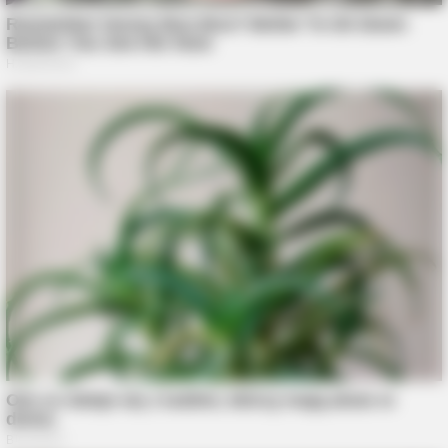
BRAINBERRIES
The Adorable Model For Simba In The Lion King Remake