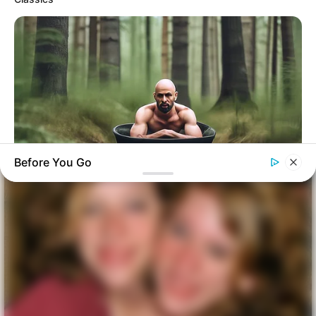
Before You Go
CTA LOVE
Why everything you thought you knew about water might be
wrong