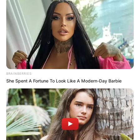
BRAINBERRIES
She Spent A Fortune To Look Like A Modern-Day Barbie