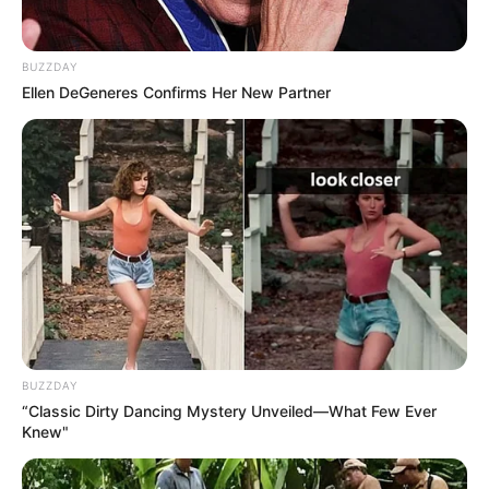
BUZZDAY
Ellen DeGeneres Confirms Her New Partner
BUZZDAY
“Classic Dirty Dancing Mystery Unveiled—What Few Ever
Knew"