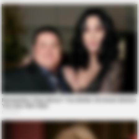
BRAINBERRIES
I Bet You Didn't Know It Was Really Happening?
BRAINBERRIES
These Wedding Dance Moves Broke The Internet