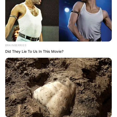
BRAINBERRIES
Did They Lie To Us In This Movie?